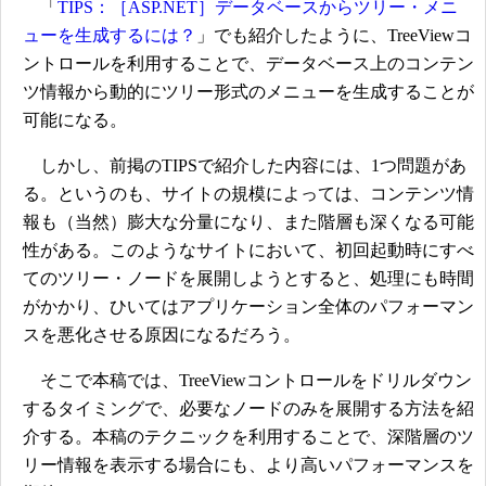
「
TIPS：［ASP.NET］データベースからツリー・メニ
ューを生成するには？
」でも紹介したように、TreeViewコ
ントロールを利用することで、データベース上のコンテン
ツ情報から動的にツリー形式のメニューを生成することが
可能になる。
しかし、前掲のTIPSで紹介した内容には、1つ問題があ
る。というのも、サイトの規模によっては、コンテンツ情
報も（当然）膨大な分量になり、また階層も深くなる可能
性がある。このようなサイトにおいて、初回起動時にすべ
てのツリー・ノードを展開しようとすると、処理にも時間
がかかり、ひいてはアプリケーション全体のパフォーマン
スを悪化させる原因になるだろう。
そこで本稿では、TreeViewコントロールをドリルダウン
するタイミングで、必要なノードのみを展開する方法を紹
介する。本稿のテクニックを利用することで、深階層のツ
リー情報を表示する場合にも、より高いパフォーマンスを