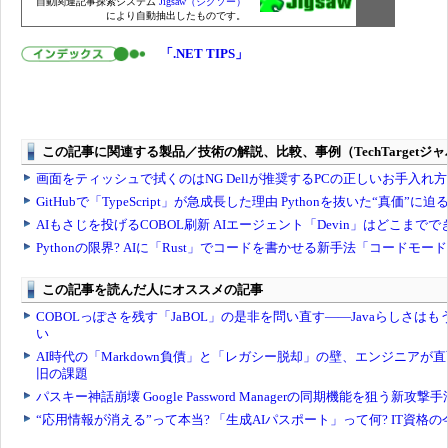
自動関連記事探索システム
Jigsaw（ジグソー）
により自動抽出したものです。
「.NET TIPS」