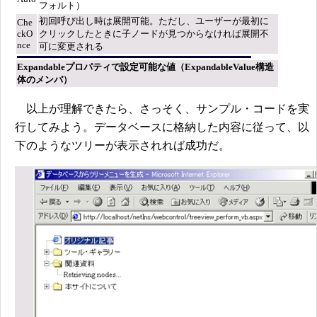
フォルト）
初回呼び出し時は展開可能。ただし、ユーザーが最初に
Che
ckO
クリックしたときに子ノードが見つからなければ展開不
nce
可に変更される
Expandableプロパティで設定可能な値（ExpandableValue構造
体のメンバ）
以上が理解できたら、さっそく、サンプル・コードを実
行してみよう。データベースに格納した内容に従って、以
下のようなツリーが表示されれば成功だ。