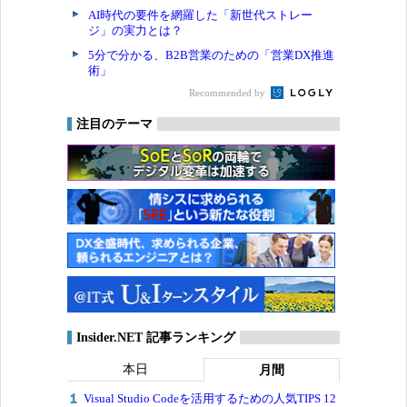
AI時代の要件を網羅した「新世代ストレー
ジ」の実力とは？
5分で分かる、B2B営業のための「営業DX推進
術」
Recommended by
注目のテーマ
Insider.NET 記事ランキング
本日
月間
Visual Studio Codeを活用するための人気TIPS 12