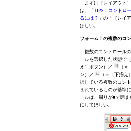
まずは［レイアウト］
は、「
TIPS：コントロ
るには？
」の「［レイ
ほしい。
フォーム上の複数のコ
複数のコントロールの
ールを選択した状態で
え］ボタン）／
（＝
ン）／
（＝［下揃え
択している複数のコント
まれているものが基準
ールは、周りが■で囲ま
にしてほしい。