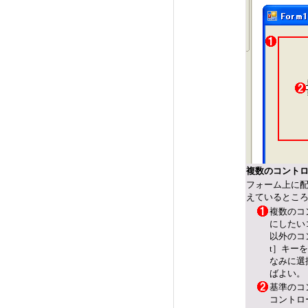
複数のコント
フォーム上に
えているとこ
複数のコ
にしたい
以外のコン
t］キー
なみに選
ばよい。
基準のコ
コントロ