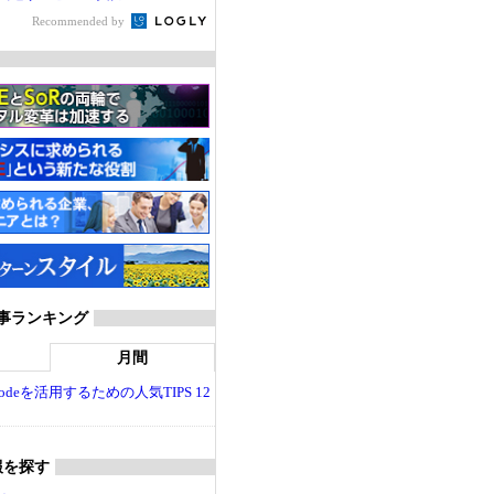
Recommended by
T 記事ランキング
月間
dio Codeを活用するための人気TIPS 12
報を探す