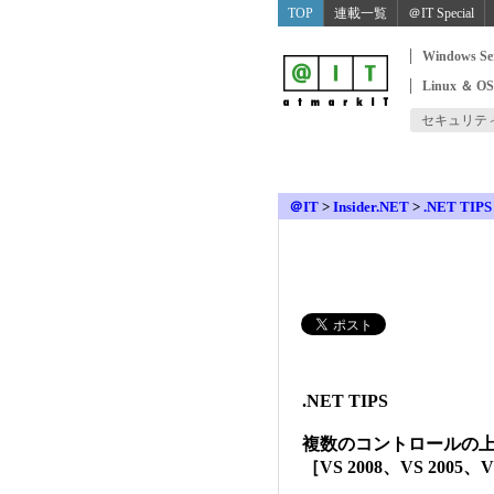
TOP
連載一覧
＠IT Special
Windows Se
Linux ＆ O
セキュリテ
＠IT
>
Insider.NET
>
.NET TIPS
.NET TIPS
複数のコントロールの
［VS 2008、VS 2005、