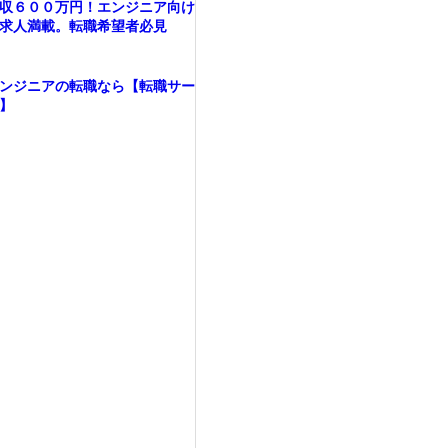
収６００万円！エンジニア向け
求人満載。転職希望者必見
ンジニアの転職なら【転職サー
】