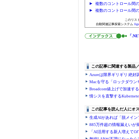
複数のコントロール間
複数のコントロール間
このリス
自動関連記事探索システム
Ji
「.NE