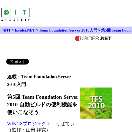
＠IT
>
Insider.NET
>
Team Foundation Server 2010入門
>
第5回 Team Foun
dation Server 2010 自動ビルドの便利機能を使いこなそう
連載：Team Foundation Server
2010入門
第5回 Team Foundation Server
2010 自動ビルドの便利機能を
使いこなそう
WINGSプロジェクト
りばてぃ
（監修：山田 祥寛）