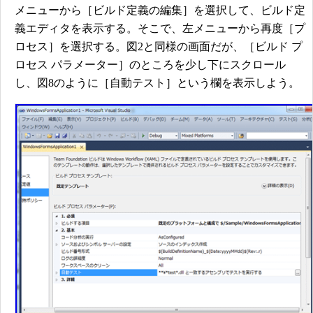
メニューから［ビルド定義の編集］を選択して、ビルド定
義エディタを表示する。そこで、左メニューから再度［プ
ロセス］を選択する。図2と同様の画面だが、［ビルド プ
ロセス パラメーター］のところを少し下にスクロール
し、図8のように［自動テスト］という欄を表示しよう。