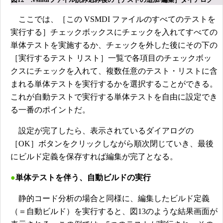
ここでは、［この VSMDI ファイルのすべてのテストを
実行する］チェックボックスにチェックを入れてすべての
単体テストを実施するか、チェックを外した後にその下の
［実行するテスト リスト］一覧で各項目のチェックボッ
クスにチェックを入れて、複数任意のテスト・リストに含
まれる単体テストを実行するかを選択することができる。
これが自動テストで実行する単体テストを自由に設定でき
る一番のポイントだ。
設定が完了したら、表示されているダイアログの
［OK］ボタンをクリックしながら順次閉じていき、最後
にビルド定義を保存すれば編集が完了となる。
●
単体テストを伴う、自動ビルドの実行
静的コード分析の場合と同様に、編集したビルド定義
（＝自動ビルド）を実行すると、図13のような結果画面が