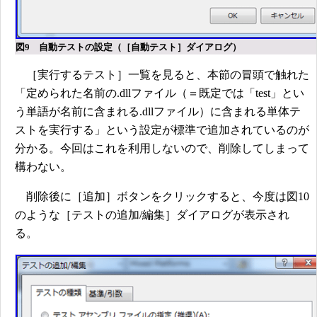
図9 自動テストの設定（［自動テスト］ダイアログ）
［実行するテスト］一覧を見ると、本節の冒頭で触れた
「定められた名前の.dllファイル（＝既定では「test」とい
う単語が名前に含まれる.dllファイル）に含まれる単体テ
ストを実行する」という設定が標準で追加されているのが
分かる。今回はこれを利用しないので、削除してしまって
構わない。
削除後に［追加］ボタンをクリックすると、今度は図10
のような［テストの追加/編集］ダイアログが表示され
る。