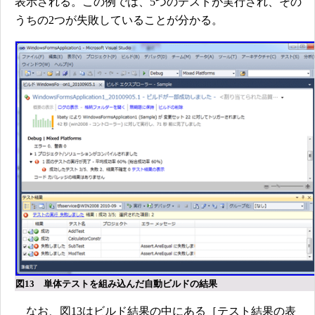
表示される。この例では、5つのテストが実行され、その
うちの2つが失敗していることが分かる。
図13 単体テストを組み込んだ自動ビルドの結果
なお、図13はビルド結果の中にある［テスト結果の表