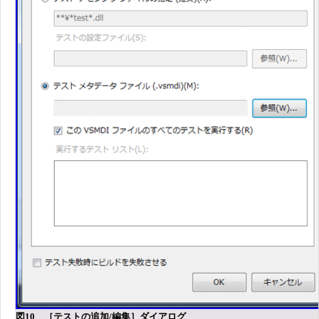
図10 ［テストの追加/編集］ダイアログ