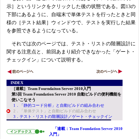
示］というリンクをクリックした後の状態である。図13の
下部にあるように、自端末で単体テストを行ったときと同
様の［テスト結果］ウィンドウで、テストを実行した結果
を参照できるようになっている。
それでは次のページでは、テスト・リストの階層設計に
関する注意点と、前回あまり紹介できなかった「ゲート・
チェックイン」について説明する。
INDEX
［連載］Team Fourndaiton Server 2010入門
第5回 Team Foundation Server 2010 自動ビルドの便利機能を
使いこなそう
1．「静的コード分析」と自動ビルドの組み合わせ
2．「単体テスト」と自動ビルドの組み合わせ
3．テスト・リストの階層設計／ゲート・チェックイン
「連載：Team Foundation Server 2010
入門」