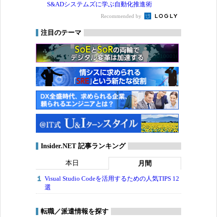
S&ADシステムズに学ぶ自動化推進術
Recommended by
注目のテーマ
Insider.NET 記事ランキング
本日
月間
Visual Studio Codeを活用するための人気TIPS 12
選
転職／派遣情報を探す