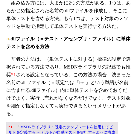
組み込み方には、大まかに2つの方法がある。1つは、あ
らかじめ指定された名前の.dllファイルを作成し、そこに
単体テストを含める方法。もう1つは、テスト対象のメソ
ッドを手動で指定して単体テストを実行する方法だ。
○
.dllファイル（＝テスト・アセンブリ・ファイル）に単体
テストを含める方法
前者の方法は、（単体テストに対する）標準の設定で選
択されている方法であり、MSDNライブラリの記述でも推
奨
*1
される設定となっている。この方法の場合、決まった
名前の.dllファイル（＝既定では「test」という単語が名前
に含まれる.dllファイル）内に単体テストを含めておくだ
けでよく、実行し忘れがなくなるだけでなく、テスト対象
を細かく指定しなくても実行できるというメリットがあ
る。
*1
「
MSDNライブラリ：既定のテンプレートを使用してビ
ルドを定義する － ビルドが自動テストを実行するように構成