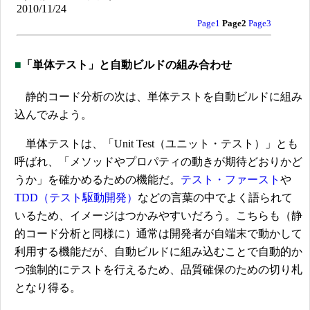
2010/11/24
Page1
Page2
Page3
■
「単体テスト」と自動ビルドの組み合わせ
静的コード分析の次は、単体テストを自動ビルドに組み
込んでみよう。
単体テストは、「Unit Test（ユニット・テスト）」とも
呼ばれ、「メソッドやプロパティの動きが期待どおりかど
うか」を確かめるための機能だ。
テスト・ファースト
や
TDD（テスト駆動開発）
などの言葉の中でよく語られて
いるため、イメージはつかみやすいだろう。こちらも（静
的コード分析と同様に）通常は開発者が自端末で動かして
利用する機能だが、自動ビルドに組み込むことで自動的か
つ強制的にテストを行えるため、品質確保のための切り札
となり得る。