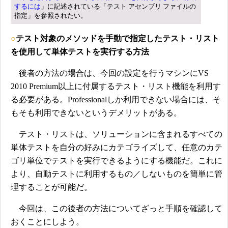
するには
」に記述されている「テスト アセンブリ ファイルの
指定」を参照されたい。
○
テスト対象のメソッドを手動で指定したテスト・リスト
を使用して単体テストを実行する方法
後者の方法の場合は、今回の設定を行うマシンにVS
2010 Premium以上に付属するテスト・リスト機能を利用す
る必要がある。Professionalしか利用できない場合には、そ
もそも利用できないというデメリットがある。
テスト・リストは、ソリューションに含まれるすべての
単体テストを自分の好みにカテゴライズして、任意のカテ
ゴリ単位でテストを実行できるようにする機能だ。これに
より、自動テストに利用するもの／しないものを簡単に管
理することが可能だ。
今回は、この後者の方法についてざっと手順を確認して
おくことにしよう。