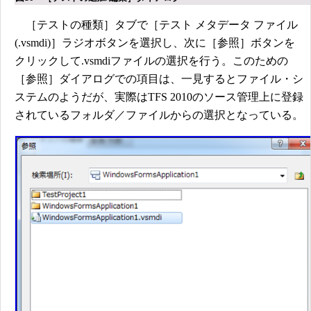
［テストの種類］タブで［テスト メタデータ ファイル
(.vsmdi)］ラジオボタンを選択し、次に［参照］ボタンを
クリックして.vsmdiファイルの選択を行う。このための
［参照］ダイアログでの項目は、一見するとファイル・シ
ステムのようだが、実際はTFS 2010のソース管理上に登録
されているフォルダ／ファイルからの選択となっている。