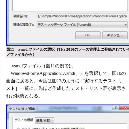
図11 .vsmdiファイルの選択（TFS 2010のソース管理上に登録されて
／ファイルから）
.vsmdiファイル（図11の例では
「WindowsFormsApplication1.vsmdi」）を選択して、図10の
画面に戻ると、今度は図12のように［実行するテスト リ
スト］一覧に、先ほど作成したテスト・リスト群が表示さ
れた状態となる。