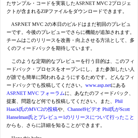
たサンプル・コードを実装したASP.NET MVC 2プロジェ
クトが含まれるZIPファイルをダウンロードできます。
ASP.NET MVC 2の本日のビルドはまだ初回のプレビュ
ーです。今後のプレビューでさらに機能が追加されます。
チームはこのリリースを改善・向上させる方法として、多
くのフィードバックを期待しています。
このような定期的なプレビューを行う目的は、このフィ
ードバック・プロセスをオープンにし、また参加したい人
が誰でも簡単に関われるようにするためです。どんなフィ
ードバックでも投稿してください。
www.asp.net
にある
ASP.NET MVC フォーラム
に、あなたのフィードバック、
提案、問題など何でも投稿してください。また、
Phil
Haack氏のMVC2の投稿
や、
Channel9ビデオ Phil氏がScott
Hanselman氏とプレビュー1のリリースについて行ったこと
からも、さらに詳細を知ることができます。