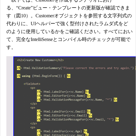
る、“Create”ビュー・テンプレートの更新版が確認できま
す（図10）。Customerオブジェクトを参照する文字列式の
代わりに、UIヘルパーで強く型付けされたラムダ式をど
のように使用しているかをご確認ください。すべてにおい
て、完全なIntelliSenseとコンパイル時のチェックが可能で
す。