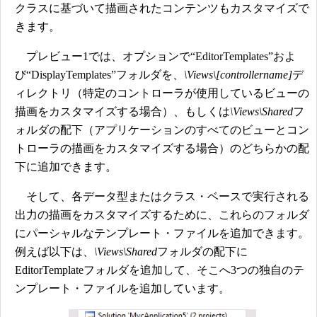
クラスに基づいて描画されたコンテンツもカスタマイズで
きます。
プレビュー1では、オプションで“EditorTemplates”およ
び“DisplayTemplates”フォルダを、
\Views\[controllername]
デ
ィレクトリ（特定のコントローラが使用しているビューの
描画をカスタマイズする場合）、もしくは
\Views\Shared
フ
ォルダの配下（アプリケーションのすべてのビューとコン
トローラの描画をカスタマイズする場合）のどちらかの配
下に追加できます。
そして、各データ型またはクラス・ベースで実行される
出力の描画をカスタマイズするために、これらのフォルダ
にパーシャルなテンプレート・ファイルを追加できます。
例えば以下は、
\Views\Shared
フォルダの配下に
EditorTemplateフォルダを追加して、そこへ3つの独自のテ
ンプレート・ファイルを追加しています。