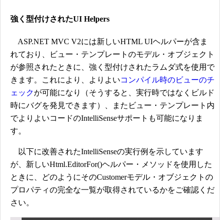
強く型付けされたUI Helpers
ASP.NET MVC V2には新しいHTML UIヘルパーが含ま
れており、ビュー・テンプレートのモデル・オブジェクト
が参照されたときに、強く型付けされたラムダ式を使用で
きます。これにより、よりよい
コンパイル時のビューのチ
ェック
が可能になり（そうすると、実行時ではなくビルド
時にバグを発見できます）、またビュー・テンプレート内
でよりよいコードのIntelliSenseサポートも可能になりま
す。
以下に改善されたIntelliSenseの実行例を示しています
が、新しいHtml.EditorFor()ヘルパー・メソッドを使用した
ときに、どのようにそのCustomerモデル・オブジェクトの
プロパティの完全な一覧が取得されているかをご確認くだ
さい。