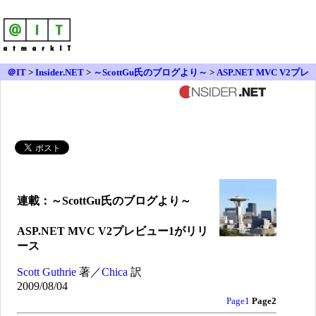
＠IT
>
Insider.NET
>
～ScottGu氏のブログより～
>
ASP.NET MVC V2プレ
ビュー1がリリース
連載：～ScottGu氏のブログより～
ASP.NET MVC V2プレビュー1がリリ
ース
Scott Guthrie
著／
Chica
訳
2009/08/04
Page1
Page2