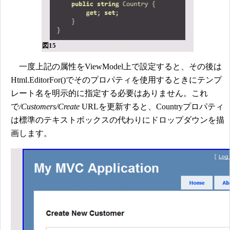
図15
一度上記の属性をViewModel上で設定すると、その後は
Html.EditorFor()でそのプロパティを使用するときにテンプ
レート名を明示的に指定する必要はありません。これ
で
/Customers/Create
URLを更新すると、Countryプロパティ
は標準のテキストボックスの代わりにドロップダウンを描
画します。