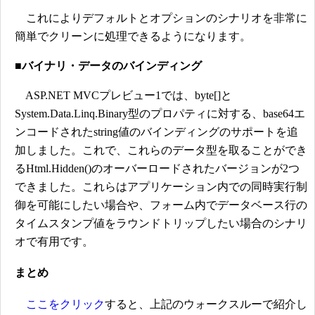
これによりデフォルトとオプションのシナリオを非常に
簡単でクリーンに処理できるようになります。
■バイナリ・データのバインディング
ASP.NET MVCプレビュー1では、byte[]と
System.Data.Linq.Binary型のプロパティに対する、base64エ
ンコードされたstring値のバインディングのサポートを追
加しました。これで、これらのデータ型を取ることができ
るHtml.Hidden()のオーバーロードされたバージョンが2つ
できました。これらはアプリケーション内での同時実行制
御を可能にしたい場合や、フォーム内でデータベース行の
タイムスタンプ値をラウンドトリップしたい場合のシナリ
オで有用です。
まとめ
ここをクリック
すると、上記のウォークスルーで紹介し