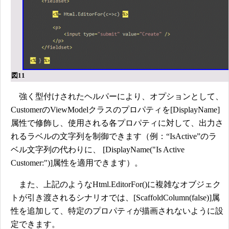
図11
強く型付けされたヘルパーにより、オプションとして、
CustomerのViewModelクラスのプロパティを[DisplayName]
属性で修飾し、使用される各プロパティに対して、出力さ
れるラベルの文字列を制御できます（例：“IsActive”のラ
ベル文字列の代わりに、 [DisplayName("Is Active
Customer:")]属性を適用できます）。
また、上記のようなHtml.EditorFor()に複雑なオブジェク
トが引き渡されるシナリオでは、[ScaffoldColumn(false)]属
性を追加して、特定のプロパティが描画されないように設
定できます。