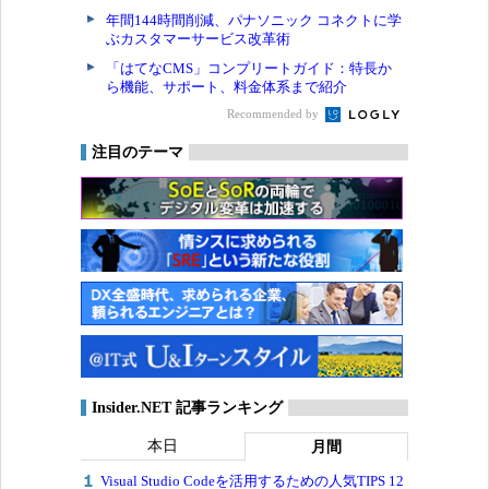
年間144時間削減、パナソニック コネクトに学
ぶカスタマーサービス改革術
「はてなCMS」コンプリートガイド：特長か
ら機能、サポート、料金体系まで紹介
Recommended by
注目のテーマ
Insider.NET 記事ランキング
本日
月間
Visual Studio Codeを活用するための人気TIPS 12