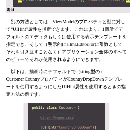
図14
別の方法としては、ViewModelのプロパティと型に対し
て“UIHint”属性を指定できます。これにより、1個所でデ
フォルトのエディタもしくは使用する表示テンプレートを
指定でき、そして（明示的にHtml.EditorForに引数として
それを引き渡すことなく）アプリケーション全体のすべて
のビューでそれが使用されるようにできます。
以下は、描画時にデフォルトで（string型の）
Customer.CountryプロパティがCountryDropDownテンプレ
ートを使用するようにしたUIHint属性を使用するときの指
定方法の例です。