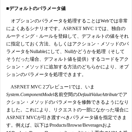
■デフォルトのパラメータ値
オプションのパラメータを処理することはWebでは非常
によくあるシナリオです。ASP.NET MVC 1では、独自の
ルーティング・ルールを登録して、デフォルトの値をそれ
に指定しておく方法、もしくはアクション・メソッドのパ
ラメータをNullableにして、Nullかどうかを処理（そして
そうだった場合、デフォルト値を提供）するコードをアク
ション・メソッドに追加する方法のどちらかにより、オプ
ションのパラメータを処理できます。
ASP.NET MVC 2プレビュー1では、いま
System.ComponentModel
名前空間の
DefaultValueAttribute
でア
クション・メソッドのパラメータを修飾できるようになり
ました。これにより、リクエストの一部になかった場合に
ASP.NET MVCが引き渡すべきパラメータ値を指定できま
す。例えば、以下は/Products/Browse/Beveragesおよ