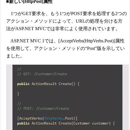
■新しい[HttpPost]属性
1つがGET要求を、もう1つがPOST要求を処理する2つの
アクション・メソッドによって、URLの処理を分ける方
法がASP.NET MVCでは非常によく使用されています。
ASP.NET MVC 1では、[AcceptVerbs(HttpVerbs.Post)]属性
を使用して、アクション・メソッドの“Post”版を示してい
ました。