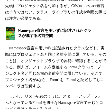
先頭にプロジェクト名を付加するが、C#のnamespace宣言
はそうではない。クラス・ライブラリの作成や利用の際に
は注意が必要である。
Namespace宣言を用いずに記述されたクラ
スが属する名前空間
Namespace宣言を用いずに記述されたクラスなども、実
際にはプロジェクト名と同じ名前空間に属している。その
ことは、オブジェクトブラウザで容易に確認することがで
きる。例えば、フォームを定義するForm1クラスは、プロ
ジェクト名と同じ名前の名前空間に属している。そこで、
プロジェクト名がaなら、Form1をa.Form1と記述してもコ
ンパイラは理解する。
しかし、
リスト6-20
のように、スタートアップ・フォー
ムとなっているForm1を勝手なNamespace宣言で囲むとコ
ンパイラはエラーを引き起こす。