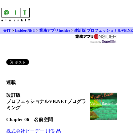
＠IT
>
Insider.NET
>
業務アプリInsider
>
改訂版 プロフェッショナルVB.NE
Tプログラミング
>
Chapter 06
連載
改訂版
プロフェッショナルVB.NETプログラ
ミング
Chapter 06 名前空間
株式会社ピーデー
川俣 晶