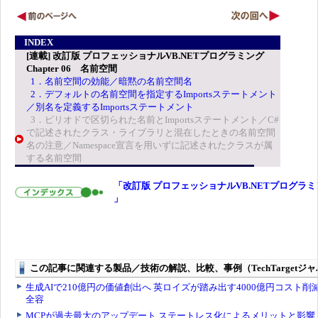
INDEX
[連載] 改訂版 プロフェッショナルVB.NETプログラミング
Chapter 06 名前空間
1．名前空間の効能／暗黙の名前空間名
2．デフォルトの名前空間を指定するImportsステートメント
／別名を定義するImportsステートメント
3．ピリオドで区切られた名前とImportsステートメント／C#
で記述されたクラス・ライブラリと混在したときの名前空間
名の注意／Namespace宣言を用いずに記述されたクラスが属
する名前空間
「改訂版 プロフェッショナルVB.NETプログラミ
」