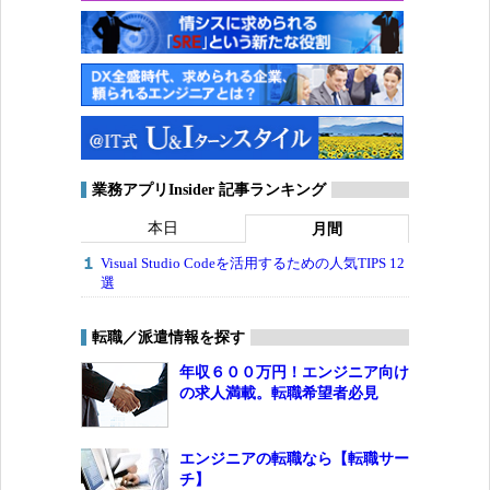
業務アプリInsider 記事ランキング
本日
月間
Visual Studio Codeを活用するための人気TIPS 12
選
転職／派遣情報を探す
年収６００万円！エンジニア向け
の求人満載。転職希望者必見
エンジニアの転職なら【転職サー
チ】