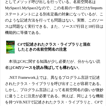
としてメソッド呼び出しを行っている。名前空間名は
MySpace1.MySpace2なので、この名前の一部だけがImports
ステートメントによる別名定義の対象になっているが、こ
のような記述方法を行っても問題はない。実際、このソー
スは問題なく実行できる。また、ソース17行目と18行目は
機能的に等価である。
C#で記述されたクラス・ライブラリと混在
したときの名前空間名の注意
本項はC#に関する知識が少し必要だが、分からない読
者は
C#のソースを読み飛ばしても構わない
。
.NET Framework上では、異なるプログラム言語で記述
されたクラス・ライブラリを呼び出すことが容易である。
しかし、プログラム言語によって名前空間名の扱いが微妙
に違うことに注意が必要である。例えば、同じような機能
を持つVB.NETで記述されたクラス・ライブラリと、C#で