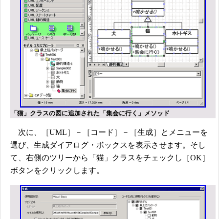
「猫」クラスの図に追加された「集会に行く」メソッド
次に、［UML］－［コード］－［生成］とメニューを
選び、生成ダイアログ・ボックスを表示させます。そし
て、右側のツリーから「猫」クラスをチェックし［OK］
ボタンをクリックします。