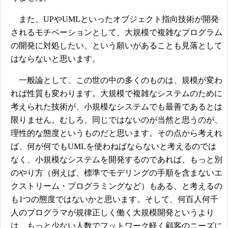
また、UPやUMLといったオブジェクト指向技術が開発
されるモチベーションとして、大規模で複雑なプログラム
の開発に対処したい、という願いがあることも見落として
はならないと思います。
一般論として、この世の中の多くのものは、規模が変わ
れば性質も変わります。大規模で複雑なシステムのために
考えられた技術が、小規模なシステムでも最善であるとは
限りません。むしろ、同じではないのが当然と思うのが、
理性的な態度というものだと思います。その点から考えれ
ば、何が何でもUMLを使わねばならないと考えるのでは
なく、小規模なシステムを開発するのであれば、もっと別
のやり方（例えば、標準でモデリングの手順を含まないエ
クストリーム・プログラミングなど）もある、と考えるの
も1つの態度ではないかと思います。そして、何百人何千
人のプログラマが規律正しく働く大規模開発というより
は、もっと少ない人数でフットワーク軽く顧客のニーズに