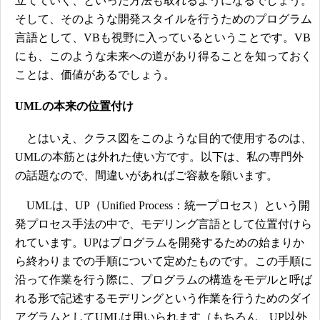
立てていく、といった方法も取れるようになるでしょう。
そして、そのような開発スタイルを行うためのプログラム
言語として、VBも視野に入っているということです。VB
にも、このような未来への道があり得ることを知っておく
ことは、価値があるでしょう。
UMLの本来の位置付け
とはいえ、クラス図をこのような目的で使用するのは、
UMLの本筋とは外れた使い方です。以下は、私の専門外
の話題なので、間違いがあればご容赦を願います。
UMLは、UP（Unified Process：統一プロセス）という開
発プロセス手法の中で、モデリング言語として位置付けら
れています。UPはプログラムを開発するための始まりか
ら終わりまでの手順について定めたものです。この手順に
沿って作業を行う際に、プログラムの構造をモデルと呼ば
れる形で記述するモデリングという作業を行うためのダイ
アグラムとしてUMLは用いられます（もちろん、UP以外