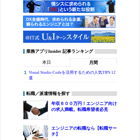
業務アプリInsider 記事ランキング
本日
月間
Visual Studio Codeを活用するための人気TIPS 12
選
転職／派遣情報を探す
年収６００万円！エンジニア向け
の求人満載。転職希望者必見
エンジニアの転職なら【転職サー
チ】