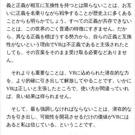
義と正義が相互に互換性を持つとは限らないことは、お互
いに正義を名乗りながら戦争することが歴史上に多くある
ことからも明らかでしょう。すべての正義が共存できない
ことは、この世界のごく普通の特徴にすぎません。だか
ら、異なる正義を標ぼうする勢力から、自らの正義と互換
性がないという理由でVBは不正義であると主張されたと
しても、その言葉をそのまま受け取る必要などありませ
ん。
それよりも重要なことは、VBに込められた潜在的な力
を、より的確に引き出して解放してやることです。いかに
VBは正しいと主張したところで、使い方が間違っていれ
ば、良い結果は得られません。
そして、最も強調しなければならないことは、潜在的な
力を引き出し、可能性を開花させるだけの価値がVBには
あると私は信じている、ということです。