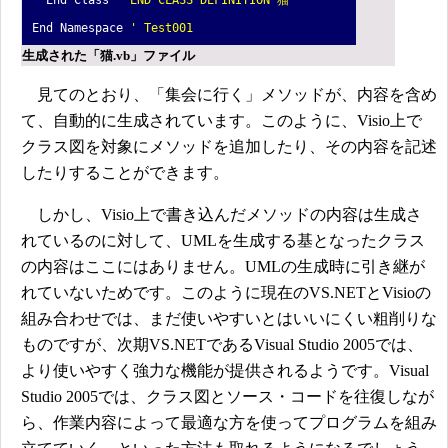
End Namespace
' Test001
生成された「猫.vb」ファイル
見てのとおり、「集会に行く」メソッドが、内容を含め
て、自動的に生成されています。このように、Visio上で
クラス図を対象にメソッドを追加したり、その内容を記述
したりすることができます。
しかし、Visio上で書き込んだメソッドの内容は生成さ
れているのに対して、UMLを生成する基となったクラス
の内容はここにはありません。UMLの生成時に引き継が
れていないためです。このように現在のVS.NETとVisioの
組み合わせでは、まだ使いやすいとはいいにくい粗削りな
ものですが、次期VS.NETであるVisual Studio 2005では、
より使いやすく強力な機能が提供されるようです。Visual
Studio 2005では、クラス図とソース・コードを往復しなが
ら、作業内容によって最適な方を使ってプログラムを組み