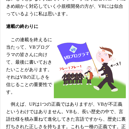
きめ細かく対応していく小規模開発の方が、VBには似合
っているように私は思います。
連載の終わりに
この連載を終えるに
当たって、VBプログ
ラマの皆さんに向け
て、最後に書いておき
たいことがあります。
それはVBの正しさを
信じることの重要性で
す。
例えば、UPは1つの正義ではありますが、VBが不正義
というわけではありません。VBも、長い歴史の中で、言
語仕様を積み重ねて進化してきた言語ですから、歴史に裏
打ちされた正しさを持ちます。これも一種の正義です。正