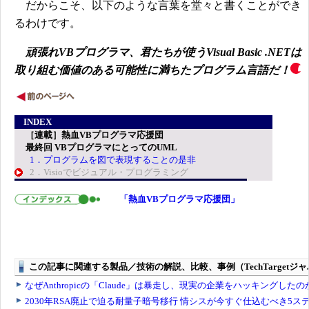
だからこそ、以下のような言葉を堂々と書くことができ
るわけです。
頑張れVBプログラマ、君たちが使うVisual Basic .NETは
取り組む価値のある可能性に満ちたプログラム言語だ！
INDEX
［連載］熱血VBプログラマ応援団
最終回 VBプログラマにとってのUML
1．プログラムを図で表現することの是非
2．Visioでビジュアル・プログラミング
「熱血VBプログラマ応援団」