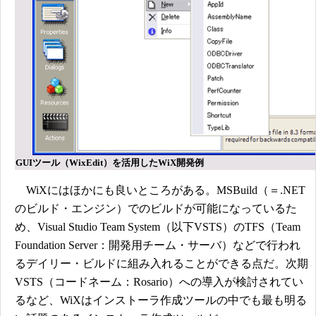
GUIツール（WixEdit）を活用したWiX開発例
WiXにはほかにも良いところがある。MSBuild（＝.NET
のビルド・エンジン）でのビルドが可能になっているた
め、Visual Studio Team System（以下VSTS）のTFS（Team
Foundation Server：開発用チーム・サーバ）などで行われ
るデイリー・ビルドに組み入れることができる点だ。次期
VSTS（コードネーム：Rosario）への導入が検討されてい
るなど、WiXはインストーラ作成ツールの中でも最も明る