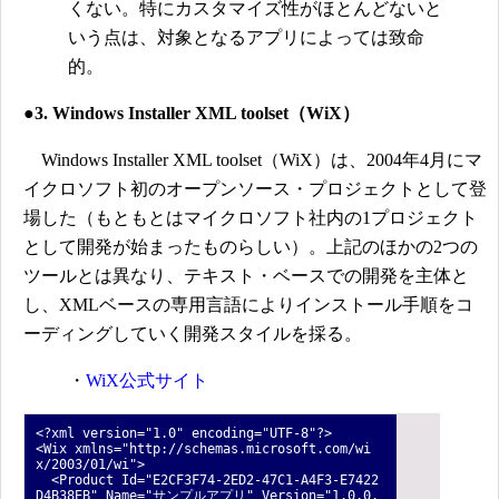
くない。特にカスタマイズ性がほとんどないと
いう点は、対象となるアプリによっては致命
的。
●3. Windows Installer XML toolset（WiX）
Windows Installer XML toolset（WiX）は、2004年4月にマ
イクロソフト初のオープンソース・プロジェクトとして登
場した（もともとはマイクロソフト社内の1プロジェクト
として開発が始まったものらしい）。上記のほかの2つの
ツールとは異なり、テキスト・ベースでの開発を主体と
し、XMLベースの専用言語によりインストール手順をコ
ーディングしていく開発スタイルを採る。
・
WiX公式サイト
<?xml version="1.0" encoding="UTF-8"?>
<Wix xmlns="http://schemas.microsoft.com/wi
x/2003/01/wi">
<Product Id="E2CF3F74-2ED2-47C1-A4F3-E7422
D4B38EB" Name="サンプルアプリ" Version="1.0.0.