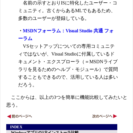
名前の示すとおりISに特化したユーザー・コ
ミュニティ。古くからあるMLでもあるため、
多数のユーザーが登録している。
・
MSDNフォーラム：Visual Studio 共通 フォ
ーラム
VSセットアップについての専用コミュニテ
ィではないが、Visual Studioに付属しているド
キュメント・エクスプローラ（＝MSDNライブ
ラリを見るためのヘルプ・モジュール）で質問
することもできるので、活用している人は多い
だろう。
ここからは、以上の3つを簡単に機能比較してみたいと
思う。
INDEX
Windowsアプリの3大インストーラ比較