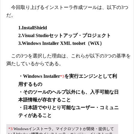
今回取り上げるインストーラ作成ツールは、以下の3つ
だ。
1.InstallShield
2.Visual Studio
セットアップ・プロジェクト
3.Windows Installer XML toolset
（WiX）
この3つを選択した理由は、これらが以下の3つの基準を
満たしているからである。
・Windows Installer
を実行エンジンとして利
*3
用するもの
・そのツールのヘルプ以外にも、入手可能な日
本語情報が存在すること
・日本語でやりとり可能なユーザー・コミュニ
ティがあること
*3
Windowsインストーラ。マイクロソフトが開発・提供して