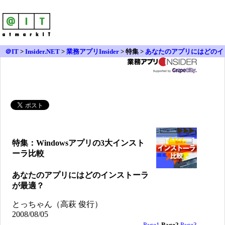
＠IT
>
Insider.NET
>
業務アプリInsider
>
特集 >
あなたのアプリにはどのイ
ンストーラが最適？
特集：Windowsアプリの3大インスト
ーラ比較
あなたのアプリにはどのインストーラ
が最適？
とっちゃん（高萩 俊行）
2008/08/05
Page1
Page2
Page3