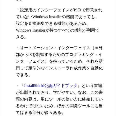
・設定用のインターフェイスがIS側で用意され
ていないWindows Installerの機能であっても、
設定を直接編集できる機能があるため、
Windows Installerが持つすべての機能が利用で
きる。
・オートメーション・インターフェイス（＝外
部からISを制御するためのプログラミング・イ
ンターフェイス）を持っているため、それを活
用して定型的なインストーラ作成作業を自動化
できる。
・『
InstallShield公認ガイドブック
』という書籍
が出版されており、学びやすい。なお、この書
籍の内容は、単にツールの使い方に終始してい
るわけではないため、ほかの開発ツールにも当
てはまる部分が多々ある。