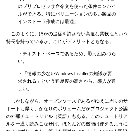
のプリプロセッサ命令文を使った条件コンパイ
ルができる。特にバリエーションの多い製品の
インストーラ作成には最適。
このように、ほかの追従を許さない高度な柔軟性という
特長を持っているが、これがデメリットともなる。
・テキスト・ベースであるため、取り組みづら
い。
・「情報の少ないWindows Installerの知識が要
求される」という難易度の高さから、導入が難
しい。
しかしながら、オープンソースであるがゆえに周りのサ
ポートも厚く、かなりのボリュームだがプロジェクト公認
の外部チュートリアル（英語）もある。このチュートリア
ルを一通り読みこなせば、ほとんどの機能は使えるように