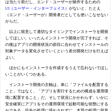
は当たり前だし、エンド・ユーザーが操作するための
UI（ユーザー・インターフェイス）
がないと、たとえ
（エンド・ユーザーが）開発者だとしても使いこなせない
からだ。
以上に留意して適切なタイミングでインストーラを開発
してほしい。いったんインストーラ開発が完了すれば、そ
の後はアプリの開発状況の節目に合わせてインストールの
対象データを変化させていくという差分開発だけを行えば
よい。
ほかにもインストーラを作成するうえで忘れないでほし
いことがいくつかある。
インストーラ開発の主軸は、単に「ファイルを配置する
こと」ではなく、「アプリを実行するための構成を運用環
境に配置すること」だ。そして状況にかかわらず、いかに
安全確実にアプリをその運用環境で起動可能な状態にする
かである。目先の処理に惑わされずに、本質の処理に留意