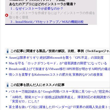
あなたのアプリにはどのインストーラが最適？
1．なぜインストーラが必要なのか？
2．インストーラを作成するには？／インストーラの作成を
取り巻く環境
3．InstallShield／VSセットアップ／WiXの機能比較