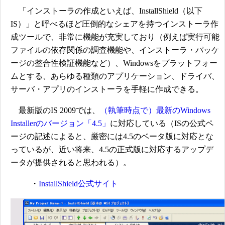
「インストーラの作成といえば、InstallShield（以下
IS）」と呼べるほど圧倒的なシェアを持つインストーラ作
成ツールで、非常に機能が充実しており（例えば実行可能
ファイルの依存関係の調査機能や、インストーラ・パッケ
ージの整合性検証機能など）、Windowsをプラットフォー
ムとする、あらゆる種類のアプリケーション、ドライバ、
サーバ・アプリのインストーラを手軽に作成できる。
最新版のIS 2009では、
（執筆時点で）最新のWindows
Installerのバージョン「4.5」
に対応している（ISの公式ペ
ージの記述によると、厳密には4.5のベータ版に対応とな
っているが、近い将来、4.5の正式版に対応するアップデ
ータが提供されると思われる）。
・
InstallShield公式サイト