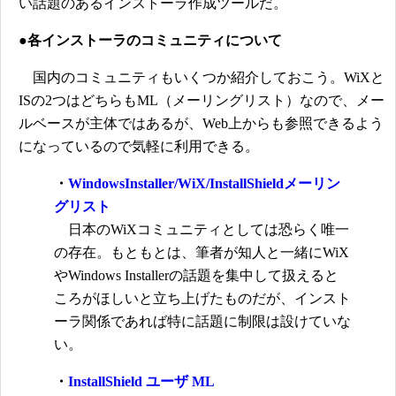
い話題のあるインストーラ作成ツールだ。
●各インストーラのコミュニティについて
国内のコミュニティもいくつか紹介しておこう。WiXと
ISの2つはどちらもML（メーリングリスト）なので、メー
ルベースが主体ではあるが、Web上からも参照できるよう
になっているので気軽に利用できる。
・
WindowsInstaller/WiX/InstallShieldメーリン
グリスト
日本のWiXコミュニティとしては恐らく唯一
の存在。もともとは、筆者が知人と一緒にWiX
やWindows Installerの話題を集中して扱えると
ころがほしいと立ち上げたものだが、インスト
ーラ関係であれば特に話題に制限は設けていな
い。
・
InstallShield ユーザ ML