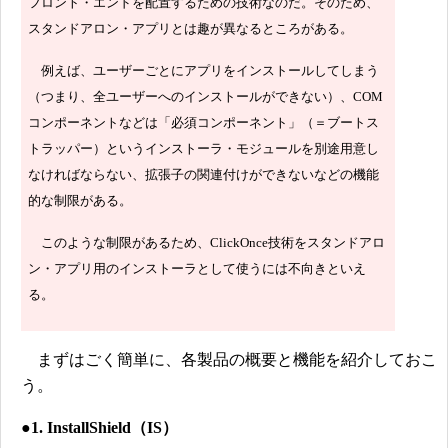
フロント・エンドを配置するための技術なのだ。そのため、
スタンドアロン・アプリとは趣が異なるところがある。
例えば、ユーザーごとにアプリをインストールしてしまう
（つまり、全ユーザーへのインストールができない）、COM
コンポーネントなどは「必須コンポーネント」（＝ブートス
トラッパー）というインストーラ・モジュールを別途用意し
なければならない、拡張子の関連付けができないなどの機能
的な制限がある。
このような制限があるため、ClickOnce技術をスタンドアロ
ン・アプリ用のインストーラとして使うには不向きといえ
る。
まずはごく簡単に、各製品の概要と機能を紹介しておこ
う。
●1. InstallShield（IS）