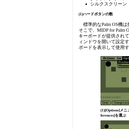
シルクスクリーン
(1)ハードボタンの数
標準的なPalm OS
そこで、MIDP for 
キーボードが提供されています。
ィンドウを開いて設定
ボードを表示して使用
(1)[Options]
ferences]を選ぶ