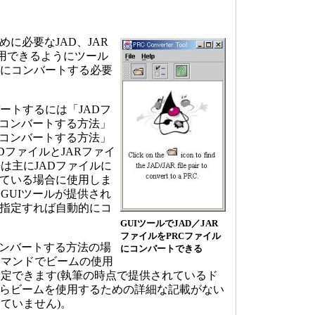
めに必要なJAD、JAR
で使用できるようにツール
ルにコンバートする必要
ートするには「JADフ
をコンバートする方法」
をコンバートする方法」
DファイルとJARファイ
は主にJADファイルに
されている場合に使用しま
GUIツールが提供され
を指定すれば自動的にコ
。
GUIツールでJAD／JAR
ファイルをPRCファイル
ンバートする方法の場
にコンバートできる
コマンドでビームの使用
定できます(執筆の時点で提供されているド
tからビームを使用するための詳細な記載がない
ていません)。