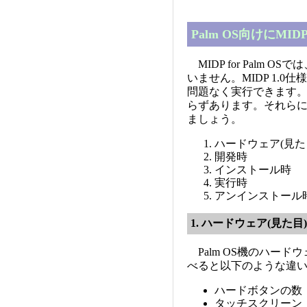
Palm OS向けにM
MIDP for Palm O
いません。MIDP 1.0
問題なく実行できます。し
らずあります。それら
ましょう。
ハードウェア(見た
開発時
インストール時
実行時
アンインストール
1. ハードウェア(見た目)
Palm OS機のハード
べると以下のような違
ハードボタンの数
タッチスクリーン