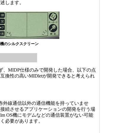
後述します。
 OS機のシルクスクリーン
ず、MIDP仕様のみで開発した場合、以下の点
換性の高いMIDletが開発できると考えられ
機は赤外線通信以外の通信機能を持っていませ
に接続させるアプリケーションの開発を行う場
lm OS機にモデムなどの通信装置がない可能
おく必要があります。