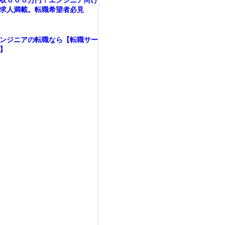
収６００万円！エンジニア向け
求人満載。転職希望者必見
ンジニアの転職なら【転職サー
】