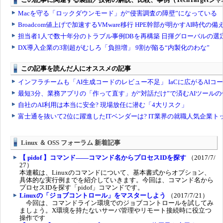
Linux ＆ OSS フォーラム 新着記事
【 pidof 】コマンド――コマンド名からプロセスIDを探す
（2017/7/
27）
本連載は、Linuxのコマンドについて、基本書式からオプション、
具体的な実行例までを紹介していきます。今回は、コマンド名から
プロセスIDを探す「pidof」コマンドです。
Linuxの「ジョブコントロール」をマスターしよう
（2017/7/21）
今回は、コマンドライン環境でのジョブコントロールを試してみ
ましょう。X環境を持たないサーバ管理やリモート接続時に役立つ
操作です