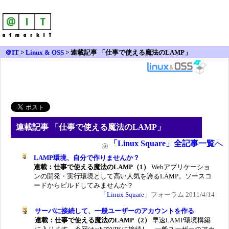
＠IT
>
Linux & OSS
>
連載記事 「仕事で使える魔法のLAMP」
連載記事 「
仕事で使える魔法のLAMP
」
「Linux Square」全記事一覧
へ
LAMP環境、自分で作りませんか？
連載：仕事で使える魔法のLAMP（1）
Webアプリケーショ
ンの開発・実行環境として高い人気を誇るLAMP。ソースコ
ードからビルドしてみませんか？
「
Linux Square
」フォーラム 2011/4/14
サーバに接続して、一般ユーザーのアカウントを作る
連載：仕事で使える魔法のLAMP（2）
早速LAMP環境構築