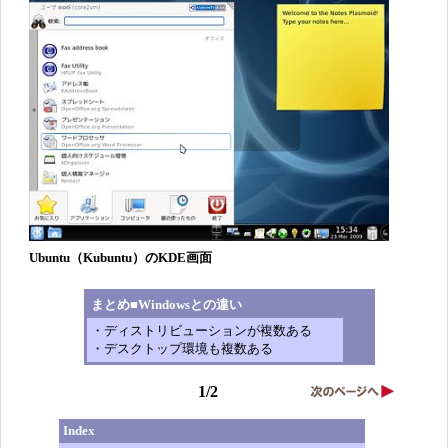
Ubuntu（Kubuntu）のKDE画面
まとめ■Windowsとの違い
・ディストリビューションが複数ある
・デスクトップ環境も複数ある
1/2
Index