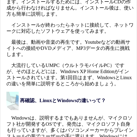
ます。インストールするためには、インストールCDの作
成から行わなければなりません。インストール後は、使い
方も簡単に説明します。
インストールが終わったらネットに接続して、ネットワ
ークに対応したソフトウェアを使ってみます。
最後は、動画や音楽の再生です。Youtubeなどの動画サ
イトへの接続やDVDメディア、MP3データの再生に挑戦
します。
大流行しているUMPC（ウルトラモバイルPC）です
が、そのほとんどには、Windows XP Home Editionがイン
ストールされています。第1回目はまず、WindowsとLinux
の違いを簡単に説明するところから始めましょう。
再確認、LinuxとWindowsの違いって？
Windowsは、説明するまでもありませんが、マイクロソ
フト社が開発するOSです。発売は、マイクロソフト自身
も行っていますが、多くはパソコンメーカーからプレイン
ストールの形でユーザーの手に渡ります。Windowsには、