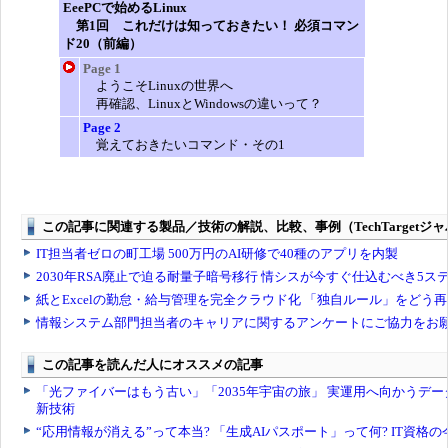
EeePCで始めるLinux
第1回 これだけは知っておきたい！ 必須コマン
ド20（前編）
Page 1
ようこそLinuxの世界へ
再確認、LinuxとWindowsの違いって？
Page 2
覚えておきたいコマンド・その1