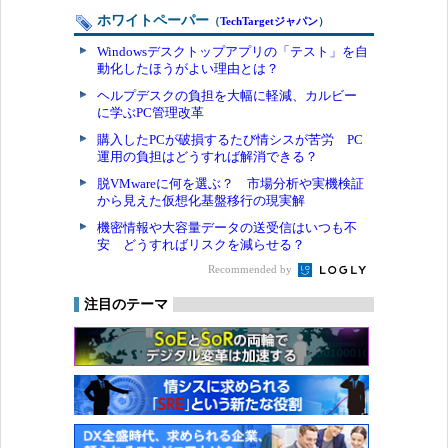
ホワイトペーパー
（
TechTargetジャパン
）
Windowsデスクトップアプリの「テスト」を自
動化したほうがよい理由とは？
ヘルプデスクの負担を大幅に軽減、カルビー
に学ぶPC管理改革
購入したPCが破損するたび情シスが苦労 PC
運用の負担はどうすれば解消できる？
脱VMwareに何を選ぶ？ 市場分析や実機検証
から見えた仮想化基盤移行の現実解
機密情報や大容量データの送受信はいつも不
安 どうすればリスクを減らせる？
Recommended by
注目のテーマ