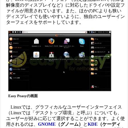
解像度のディスプレイなど）に対応したドライバや設定フ
ァイルが用意されています。また、ほかのPCよりも狭い
ディスプレイでも使いやすいように、独自のユーザーイン
ターフェイスをサポートしています。
Easy Peasyの画面
Linuxでは、グラフィカルなユーザーインターフェイス
（Linuxでは「デスクトップ環境」と呼ぶ）についても、
ユーザーが好みに応じて選択することができます。よく使
用されるのは、
GNOME
（グノーム）
と
KDE
（ケーディ