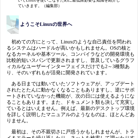
いてLinuxを使いこなすために最低限必要な知識を紹介し
ていきます。（編集部）
ようこそLinuxの世界へ
初めての方にとって、Linuxのような自己責任を問われ
るシステムはハードルが高いかもしれません。OSの核と
なるカーネルや基本ツール、コンパイラなどの開発環境も
比較的短いスパンで更新されますし、普及しているグラフ
ィカルなユーザーインターフェイスだけでも2～3種類あ
り、そのいずれもが活発に開発されています。
ある日までは動いていたソフトウェアが、アップデート
されたとたんに動かなくなることもありますし、逆にサポ
ートされていなかった機能が、次の日には使えるようにな
ることもあります。また、ドキュメント類も決して充実し
ているとはいえません。例えば、最新のデスクトップ環境
を詳しく説明したマニュアルのようなものは、ほとんどあ
りません。
最初は、その不親切さに戸惑うかもしれませんが、トラ
イ＆エラーを繰り返したり、ネットを検索して調べたりす