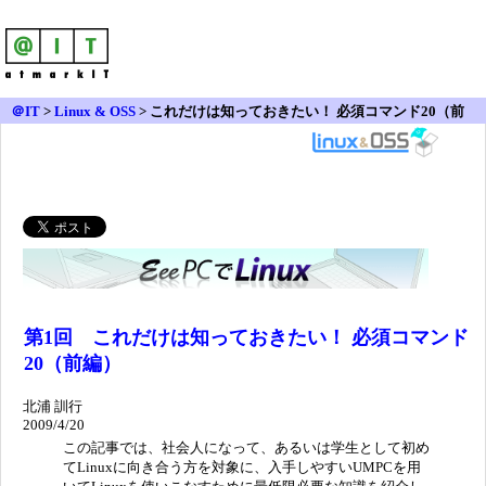
＠IT
>
Linux & OSS
>
これだけは知っておきたい！ 必須コマンド20（前
編）
第1回 これだけは知っておきたい！ 必須コマンド
20（前編）
北浦 訓行
2009/4/20
この記事では、社会人になって、あるいは学生として初め
てLinuxに向き合う方を対象に、入手しやすいUMPCを用