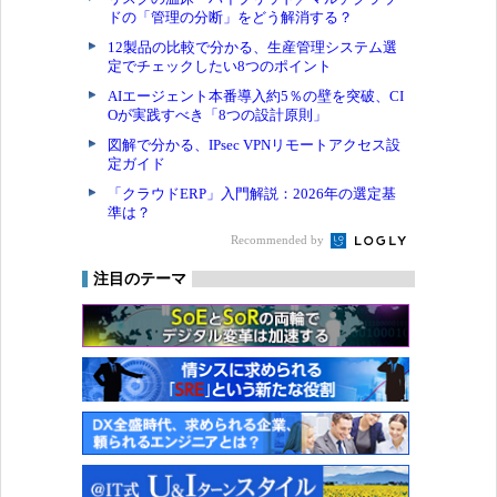
ドの「管理の分断」をどう解消する？
12製品の比較で分かる、生産管理システム選
定でチェックしたい8つのポイント
AIエージェント本番導入約5％の壁を突破、CI
Oが実践すべき「8つの設計原則」
図解で分かる、IPsec VPNリモートアクセス設
定ガイド
「クラウドERP」入門解説：2026年の選定基
準は？
Recommended by
注目のテーマ