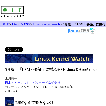
＠IT
>
Linux & OSS
>
Linux Kernel Watch
> 5月版 「LSM不要論」に揺れ
るSELinux＆AppArmor
5月版 「LSM不要論」に揺れるSELinux＆AppArmor
上川純一
日本ヒューレット・パッカード株式会社
コンサルティング・インテグレーション統括本部
2006/5/30
LSMなんて要らない!?