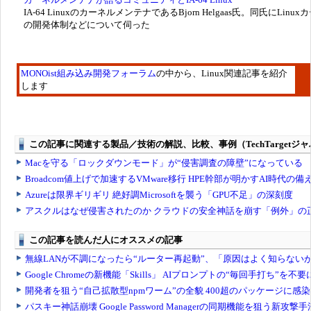
IA-64 LinuxのカーネルメンテナであるBjorn Helgaas氏。同氏にLinux
の開発体制などについて伺った
MONOist組み込み開発フォーラム
の中から、Linux関連記事を紹介
します