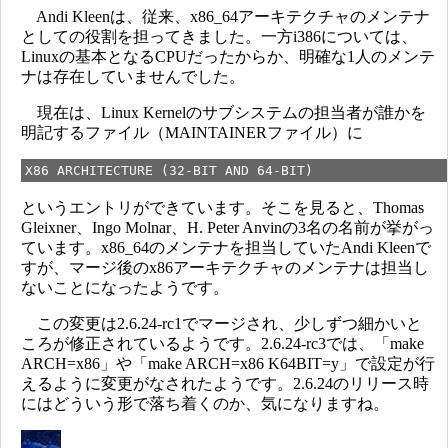
Andi Kleenは、従来、x86_64アーキテクチャのメンテナ
としての役割を担ってきました。一方i386については、
Linuxの基本となるCPUだったからか、明確な1人のメンテ
ナは存在していませんでした。
現在は、Linux Kernelのサブシステムの担当者が誰かを
明記するファイル（MAINTAINERファイル）に
X86 ARCHITECTURE (32-BIT AND 64-BIT)
というエントリができています。そこを見ると、Thomas
Gleixner、Ingo Molnar、H. Peter Anvinの3名の名前が挙がっ
ています。x86_64のメンテナを担当していたAndi Kleenで
すが、マージ後のx86アーキテクチャのメンテナは担当し
ないことになったようです。
この変更は2.6.24-rc1でマージされ、少しずつ細かいと
ころが修正されているようです。2.6.24-rc3では、「make
ARCH=x86」や「make ARCH=x86 K64BIT=y」で設定が行
えるように変更がなされたようです。2.6.24のリリース時
にはどういう形で落ち着くのか、気になりますね。