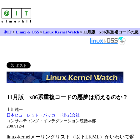
＠IT
>
Linux & OSS
>
Linux Kernel Watch
> 11月版
x86系重複コードの悪
夢は消えるのか？
11月版 x86系重複コードの悪夢は消えるのか？
上川純一
日本ヒューレット・パッカード株式会社
コンサルティング・インテグレーション統括本部
2007/12/4
linux-kernelメーリングリスト（以下LKML）かいわいで起