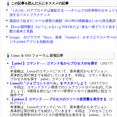
Linux ＆ OSS フォーラム 新着記事
【 pidof 】コマンド――コマンド名からプロセスIDを探す
（2017/7/
27）
本連載は、Linuxのコマンドについて、基本書式からオプション、
具体的な実行例までを紹介していきます。今回は、コマンド名から
プロセスIDを探す「pidof」コマンドです。
Linuxの「ジョブコントロール」をマスターしよう
（2017/7/21）
今回は、コマンドライン環境でのジョブコントロールを試してみ
ましょう。X環境を持たないサーバ管理やリモート接続時に役立つ
操作です
【 pidstat 】コマンド――プロセスのリソース使用量を表示する
（2
017/7/21）
本連載は、Linuxのコマンドについて、基本書式からオプション、
具体的な実行例までを紹介していきます。今回は、プロセスごとの
CPUの使用率やI/Oデバイスの使用状況を表示する「pidstat」コマン