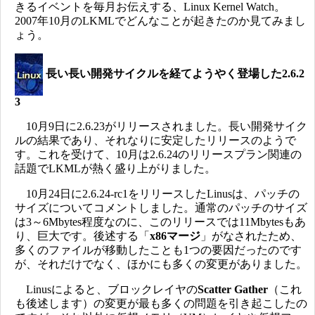
きるイベントを毎月お伝えする、Linux Kernel Watch。
2007年10月のLKMLでどんなことが起きたのか見てみまし
ょう。
長い長い開発サイクルを経てようやく登場した2.6.2
3
10月9日に2.6.23がリリースされました。長い開発サイク
ルの結果であり、それなりに安定したリリースのようで
す。これを受けて、10月は2.6.24のリリースプラン関連の
話題でLKMLが熱く盛り上がりました。
10月24日に2.6.24-rc1をリリースしたLinusは、パッチの
サイズについてコメントしました。通常のパッチのサイズ
は3～6Mbytes程度なのに、このリリースでは11Mbytesもあ
り、巨大です。後述する「
x86マージ
」がなされたため、
多くのファイルが移動したことも1つの要因だったのです
が、それだけでなく、ほかにも多くの変更がありました。
Linusによると、ブロックレイヤの
Scatter Gather
（これ
も後述します）の変更が最も多くの問題を引き起こしたの