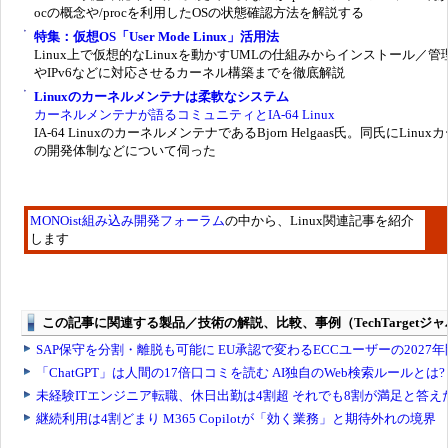
ocの概念や/procを利用したOSの状態確認方法を解説する
特集：仮想OS「User Mode Linux」活用法
Linux上で仮想的なLinuxを動かすUMLの仕組みからインストール／管
やIPv6などに対応させるカーネル構築までを徹底解説
Linuxのカーネルメンテナは柔軟なシステム
カーネルメンテナが語るコミュニティとIA-64 Linux
IA-64 LinuxのカーネルメンテナであるBjorn Helgaas氏。同氏にLinux
の開発体制などについて伺った
MONOist組み込み開発フォーラム
の中から、Linux関連記事を紹介
します