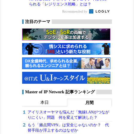
られる「レジリエンス戦略」とは？
Recommended by
注目のテーマ
Master of IP Network 記事ランキング
本日
月間
アイリスオーヤマも悩んだ「無線LANがつなが
りにくい」問題 何を変えて解決した？
もう「拠点間VPN」は安全じゃないのか？ 代
替手段が浮上するのはなぜか