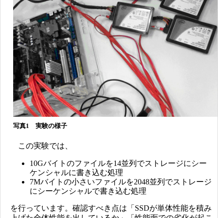
写真1 実験の様子
この実験では、
10Gバイトのファイルを14並列でストレージにシー
ケンシャルに書き込む処理
7Mバイトの小さいファイルを2048並列でストレージ
にシーケンシャルで書き込む処理
を行っています。確認すべき点は「SSDが単体性能を積み
上げた全体性能を出しているか」「性能面での劣化が起こ