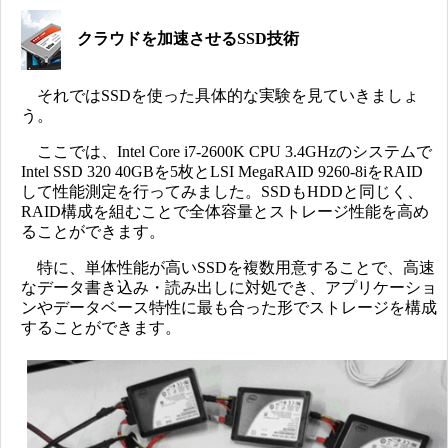
クラウドを加速させるSSD技術
それではSSDを使った具体的な実験を見ていきましょ
う。
ここでは、Intel Core i7-2600K CPU 3.4GHzのシステムで
Intel SSD 320 40GBを5枚とLSI MegaRAID 9260-8iをRAID
して性能測定を行ってみました。SSDもHDDと同じく、
RAID構成を組むことで全体容量とストレージ性能を高め
ることができます。
特に、単体性能が高いSSDを複数用意することで、高速
なデータ書き込み・読み出しに対処でき、アプリケーショ
ンやデータベース特性に最も合った形でストレージを構成
することができます。