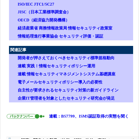
ISO/IEC JTC1/SC27
JISC（日本工業標準調査会）
OECD（経済協力開発機構）
経済産業省 商務情報政策局 情報セキュリティ政策室
情報処理進行事業協会 セキュリティ評価・認証
関連記事
開発者が押さえておくべきセキュリティ標準規格動向
連載 実践！情報セキュリティポリシー運用
連載 情報セキュリティマネジメントシステム基礎講座
電子メールセキュリティポリシー導入の必要性
自主性が要求されるセキュリティ対策の新ガイドライン
企業IT管理者を対象としたセキュリティ研究会が発足
連載：BS7799、ISMS認証取得の実態を聞く