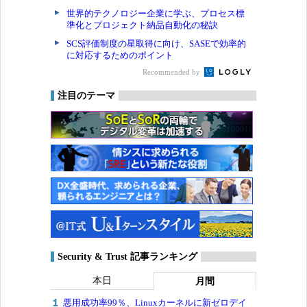
世界的テクノロジー企業に学ぶ、プロセス標
準化とプロジェクト納品自動化の秘訣
SCS評価制度の星取得に向け、SASEで効率的
に対応するためのポイント
Recommended by
注目のテーマ
Security & Trust 記事ランキング
本日
月間
悪用成功率99％、Linuxカーネルに新ゼロデイ