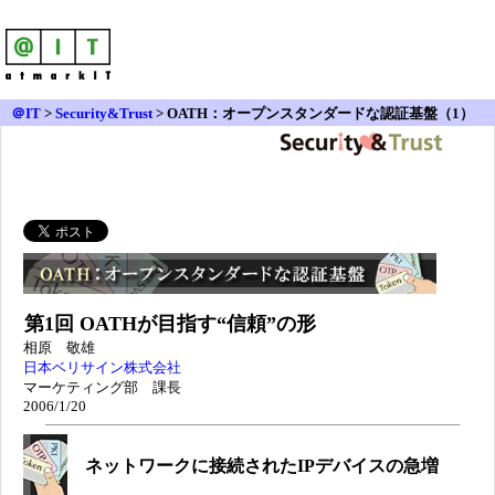
＠IT
>
Security&Trust
>
OATH：オープンスタンダードな認証基盤（1）
第1回 OATHが目指す“信頼”の形
相原 敬雄
日本ベリサイン株式会社
マーケティング部 課長
2006/1/20
ネットワークに接続されたIPデバイスの急増