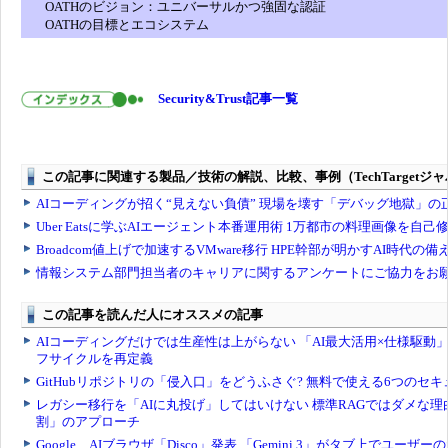
OATHのビジョン：ユニバーサルかつ強固な認証
OATHの目標とエコシステム
Security&Trust記事一覧