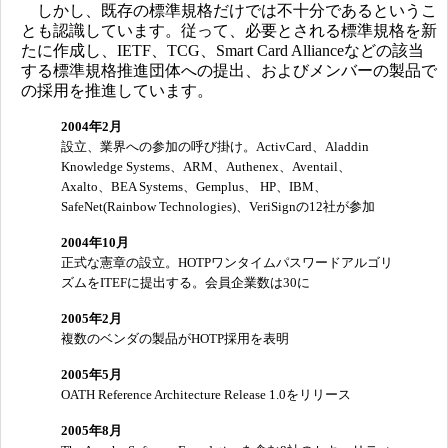
しかし、既存の標準規格だけでは不十分であるというこ
とも認識しています。従って、必要とされる標準規格を新
たに作成し、IETF、TCG、Smart Card Allianceなどの該当
する標準規格推進団体への提出、およびメンバーの製品で
の採用を推進しています。
2004年2月
設立、業界への参加の呼び掛け。ActivCard、Aladdin
Knowledge Systems、ARM、Authenex、Aventail、
Axalto、BEA Systems、Gemplus、 HP、IBM、
SafeNet(Rainbow Technologies)、VeriSignの12社が参加
2004年10月
正式な憲章の設立。HOTPワンタイムパスワードアルゴリ
ズムをITEFに提出する。会員企業数は30に
2005年2月
複数のベンダの製品がHOTP採用を表明
2005年5月
OATH Reference Architecture Release 1.0をリリース
2005年8月