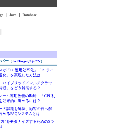
ge
Java
Database
ーパー
（
TechTargetジャパン
）
スが「PC運用効率化」「PCライ
適化」を実現した方法は
 ハイブリッド／マルチクラウ
分断」をどう解消する？
フレーム運用改善の勘所 「CPU利
を効果的に進めるには？
ーの課題を解決、顧客の自己解
高めるFAQシステムとは
し方”をモダナイズするための5つ
目