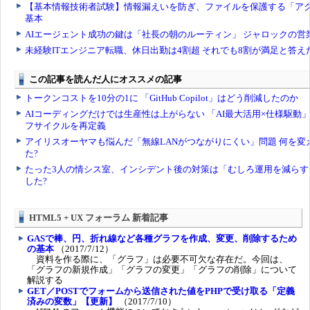
HTML5 + UX フォーラム 新着記事
GASで棒、円、折れ線など各種グラフを作成、変更、削除するため
の基本
（2017/7/12）
資料を作る際に、「グラフ」は必要不可欠な存在だ。今回は、
「グラフの新規作成」「グラフの変更」「グラフの削除」について
解説する
GET／POSTでフォームから送信された値をPHPで受け取る「定義
済みの変数」【更新】
（2017/7/10）