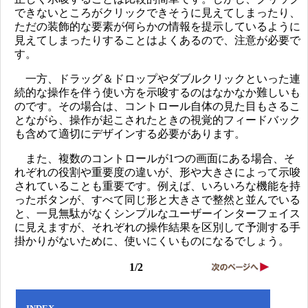
できないところがクリックできそうに見えてしまったり、
ただの装飾的な要素が何らかの情報を提示しているように
見えてしまったりすることはよくあるので、注意が必要で
す。
一方、ドラッグ＆ドロップやダブルクリックといった連
続的な操作を伴う使い方を示唆するのはなかなか難しいも
のです。その場合は、コントロール自体の見た目もさるこ
とながら、操作が起こされたときの視覚的フィードバック
も含めて適切にデザインする必要があります。
また、複数のコントロールが1つの画面にある場合、そ
れぞれの役割や重要度の違いが、形や大きさによって示唆
されていることも重要です。例えば、いろいろな機能を持
ったボタンが、すべて同じ形と大きさで整然と並んでいる
と、一見無駄がなくシンプルなユーザーインターフェイス
に見えますが、それぞれの操作結果を区別して予測する手
掛かりがないために、使いにくいものになるでしょう。
1/2