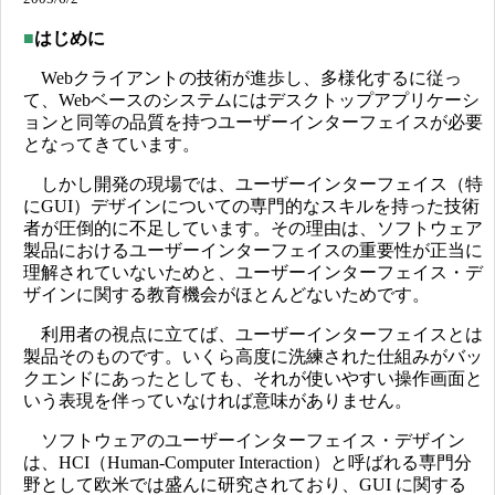
■
はじめに
Webクライアントの技術が進歩し、多様化するに従っ
て、Webベースのシステムにはデスクトップアプリケーシ
ョンと同等の品質を持つユーザーインターフェイスが必要
となってきています。
しかし開発の現場では、ユーザーインターフェイス（特
にGUI）デザインについての専門的なスキルを持った技術
者が圧倒的に不足しています。その理由は、ソフトウェア
製品におけるユーザーインターフェイスの重要性が正当に
理解されていないためと、ユーザーインターフェイス・デ
ザインに関する教育機会がほとんどないためです。
利用者の視点に立てば、ユーザーインターフェイスとは
製品そのものです。いくら高度に洗練された仕組みがバッ
クエンドにあったとしても、それが使いやすい操作画面と
いう表現を伴っていなければ意味がありません。
ソフトウェアのユーザーインターフェイス・デザイン
は、HCI（Human-Computer Interaction）と呼ばれる専門分
野として欧米では盛んに研究されており、GUI に関する