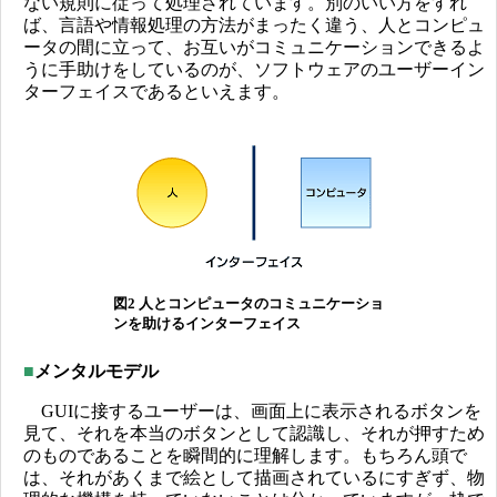
ない規則に従って処理されています。別のいい方をすれ
ば、言語や情報処理の方法がまったく違う、人とコンピュ
ータの間に立って、お互いがコミュニケーションできるよ
うに手助けをしているのが、ソフトウェアのユーザーイン
ターフェイスであるといえます。
図2 人とコンピュータのコミュニケーショ
ンを助けるインターフェイス
■
メンタルモデル
GUIに接するユーザーは、画面上に表示されるボタンを
見て、それを本当のボタンとして認識し、それが押すため
のものであることを瞬間的に理解します。もちろん頭で
は、それがあくまで絵として描画されているにすぎず、物