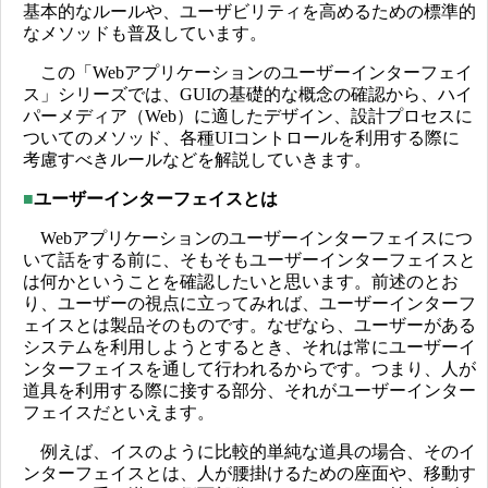
基本的なルールや、ユーザビリティを高めるための標準的
なメソッドも普及しています。
この「Webアプリケーションのユーザーインターフェイ
ス」シリーズでは、GUIの基礎的な概念の確認から、ハイ
パーメディア（Web）に適したデザイン、設計プロセスに
ついてのメソッド、各種UIコントロールを利用する際に
考慮すべきルールなどを解説していきます。
■
ユーザーインターフェイスとは
Webアプリケーションのユーザーインターフェイスにつ
いて話をする前に、そもそもユーザーインターフェイスと
は何かということを確認したいと思います。前述のとお
り、ユーザーの視点に立ってみれば、ユーザーインターフ
ェイスとは製品そのものです。なぜなら、ユーザーがある
システムを利用しようとするとき、それは常にユーザーイ
ンターフェイスを通して行われるからです。つまり、人が
道具を利用する際に接する部分、それがユーザーインター
フェイスだといえます。
例えば、イスのように比較的単純な道具の場合、そのイ
ンターフェイスとは、人が腰掛けるための座面や、移動す