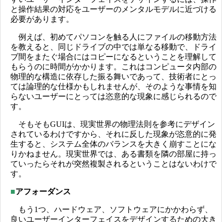
と操作結果の対応をユーザーのメンタルモデルに近づける
必要があります。
例えば、初めてパソコンを触る人にファイルの移動方法
を教えると、同じドライブの中では単なる移動で、ドライ
ブ間をまたぐ場合にはコピーになるということを理解して
もらうのに時間がかかります。これはコンピュータ内部の
物理的な構造に依存した振る舞いであって、技術者にとっ
ては論理的な仕様かもしれませんが、そのような事情を知
らないユーザーにとっては恣意的な現象に感じられるので
す。
そもそもGUIは、現実世界の物理法則を参考にデザイン
されているわけですから、それに反した現象が恣意的に発
生すると、システム全体のバランスを大きく崩すことにな
りかねません。現実世界では、ある書類を隣の部屋に持っ
ていったらそれが突然複製されるということはないわけで
す。
■
アフォーダンス
もう1つ、ハードウェア、ソフトウェアにかかわらず、
良いユーザーインターフェイスをデザインするための大き