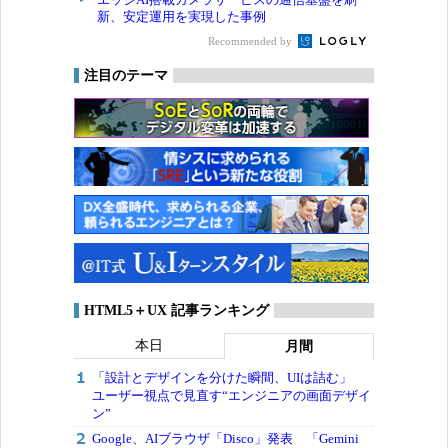
新、安定運用を実現した事例
Recommended by
注目のテーマ
HTML5＋UX 記事ランキング
本日
月間
「設計とデザインを分けた瞬間、UIは詰む」
ユーザー視点で見直す“エンジニアの画面デザイ
ン”
Google、AIブラウザ「Disco」発表 「Gemini