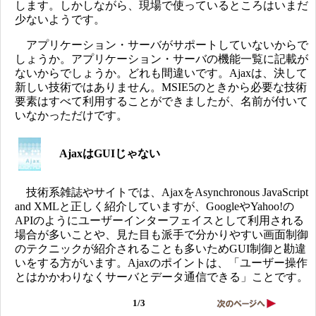
します。しかしながら、現場で使っているところはいまだ
少ないようです。
アプリケーション・サーバがサポートしていないからで
しょうか。アプリケーション・サーバの機能一覧に記載が
ないからでしょうか。どれも間違いです。Ajaxは、決して
新しい技術ではありません。MSIE5のときから必要な技術
要素はすべて利用することができましたが、名前が付いて
いなかっただけです。
AjaxはGUIじゃない
技術系雑誌やサイトでは、AjaxをAsynchronous JavaScript
and XMLと正しく紹介していますが、GoogleやYahoo!の
APIのようにユーザーインターフェイスとして利用される
場合が多いことや、見た目も派手で分かりやすい画面制御
のテクニックが紹介されることも多いためGUI制御と勘違
いをする方がいます。Ajaxのポイントは、「ユーザー操作
とはかかわりなくサーバとデータ通信できる」ことです。
1/3