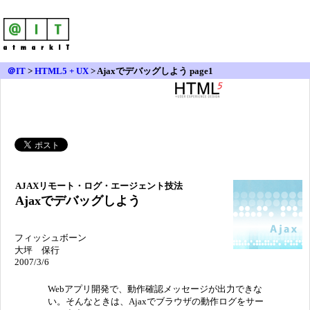
＠IT
>
HTML5 + UX
>
Ajaxでデバッグしよう page1
AJAXリモート・ログ・エージェント技法
Ajaxでデバッグしよう
フィッシュボーン
大坪 保行
2007/3/6
Webアプリ開発で、動作確認メッセージが出力できな
い。そんなときは、Ajaxでブラウザの動作ログをサー