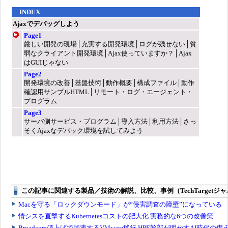
INDEX
Ajaxでデバッグしよう
Page1
厳しい開発の現場│充実する開発環境│ログが残せない│貧
弱なクライアント開発環境│Ajax使っていますか？│Ajax
はGUIじゃない
Page2
開発環境の改善│基盤技術│動作概要│構成ファイル│動作
確認用サンプルHTML│リモート・ログ・エージェント・
プログラム
Page3
サーバ側サービス・プログラム│導入方法│利用方法│さっ
そくAjaxなデバック環境を試してみよう