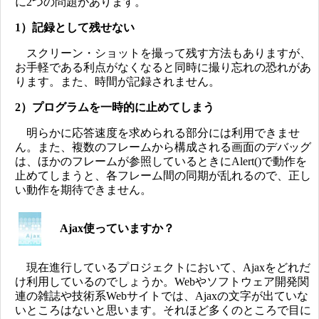
に2つの問題があります。
1）記録として残せない
スクリーン・ショットを撮って残す方法もありますが、
お手軽である利点がなくなると同時に撮り忘れの恐れがあ
ります。また、時間が記録されません。
2）プログラムを一時的に止めてしまう
明らかに応答速度を求められる部分には利用できませ
ん。また、複数のフレームから構成される画面のデバッグ
は、ほかのフレームが参照しているときにAlert()で動作を
止めてしまうと、各フレーム間の同期が乱れるので、正し
い動作を期待できません。
Ajax使っていますか？
現在進行しているプロジェクトにおいて、Ajaxをどれだ
け利用しているのでしょうか。Webやソフトウェア開発関
連の雑誌や技術系Webサイトでは、Ajaxの文字が出ていな
いところはないと思います。それほど多くのところで目に