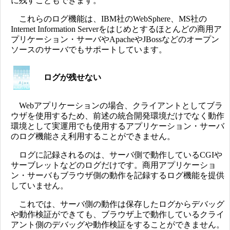
に残すこともできます。
これらのログ機能は、IBM社のWebSphere、MS社の
Internet Information Serverをはじめとするほとんどの商用ア
プリケーション・サーバやApacheやJBossなどのオープン
ソースのサーバでもサポートしています。
ログが残せない
Webアプリケーションの場合、クライアントとしてブラ
ウザを使用するため、前述の統合開発環境だけでなく動作
環境として実運用でも使用するアプリケーション・サーバ
のログ機能さえ利用することができません。
ログに記録されるのは、サーバ側で動作しているCGIや
サーブレットなどのログだけです。商用アプリケーショ
ン・サーバもブラウザ側の動作を記録するログ機能を提供
していません。
これでは、サーバ側の動作は保存したログからデバッグ
や動作検証ができても、ブラウザ上で動作しているクライ
アント側のデバッグや動作検証をすることができません。