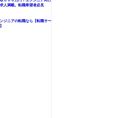
収６００万円！エンジニア向け
求人満載。転職希望者必見
ンジニアの転職なら【転職サー
】