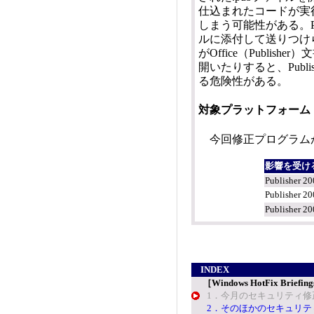
仕込まれたコードが実
しまう可能性がある。Pu
ルに添付して送りつけられた
がOffice（Publi
開いたりすると、Publ
る危険性がある。
対象プラットフォーム
今回修正プログラム
影響を受け
Publisher 2
Publisher 2
Publisher 2
INDEX
［Windows HotFix Briefi
1．今月のセキュリティ修
2．そのほかのセキュリ