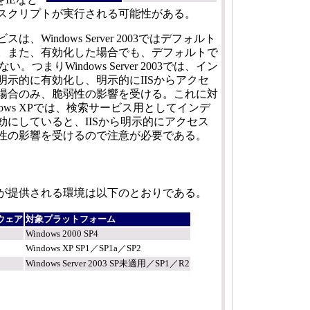
スクリプトが実行される可能性がある。
Windows Server 2003ではデフォルト
。また、有効化した場合でも、デフォルトで
。つまりWindows Server 2003では、イン
明示的に有効化し、明示的にIISからアクセ
場合のみ、脆弱性の影響を受ける。これに対
Windows XPでは、検索サービス用としてインデ
効にしていると、IISから明示的にアクセス
性の影響を受けるので注意が必要である。
が提供される環境は以下のとおりである。
ウェア
対象プラットフォーム
Windows 2000 SP4
Windows XP SP1／SP1a／SP2
Windows Server 2003 SP未適用／SP1／R2