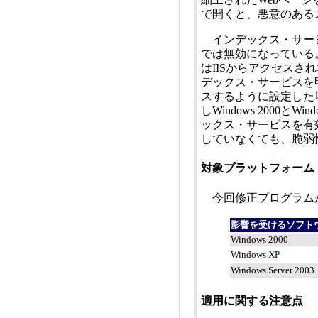
で開くと、悪意のある
インデックス・サービスは、
では無効になっている
はIISからアクセスされない
デックス・サービスを
スするように設定した
しWindows 2000と
ックス・サービスを有
していなくても、脆弱
対象プラットフォーム
今回修正プログラム
影響を受けるソフト
Windows 2000
Windows XP
Windows Server 2003
適用に関する注意点