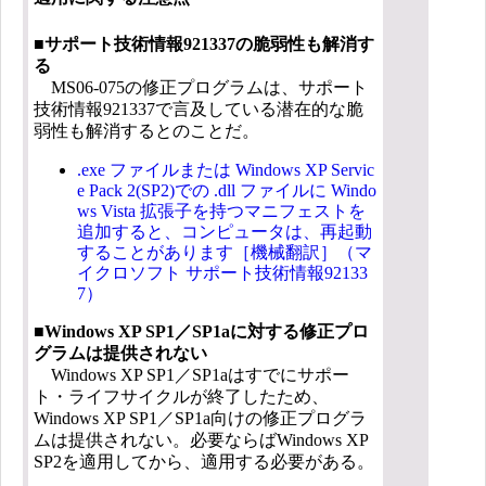
■サポート技術情報921337の脆弱性も解消す
る
MS06-075の修正プログラムは、サポート
技術情報921337で言及している潜在的な脆
弱性も解消するとのことだ。
.exe ファイルまたは Windows XP Servic
e Pack 2(SP2)での .dll ファイルに Windo
ws Vista 拡張子を持つマニフェストを
追加すると、コンピュータは、再起動
することがあります［機械翻訳］（マ
イクロソフト サポート技術情報92133
7）
■Windows XP SP1／SP1aに対する修正プロ
グラムは提供されない
Windows XP SP1／SP1aはすでにサポー
ト・ライフサイクルが終了したため、
Windows XP SP1／SP1a向けの修正プログラ
ムは提供されない。必要ならばWindows XP
SP2を適用してから、適用する必要がある。