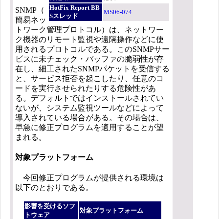
HotFix Report BB
SNMP（
MS06-074
Sスレッド
簡易ネッ
トワーク管理プロトコル）は、ネットワー
ク機器のリモート監視や遠隔操作などに使
用されるプロトコルである。このSNMPサー
ビスに未チェック・バッファの脆弱性が存
在し、細工されたSNMPパケットを受信する
と、サービス拒否を起こしたり、任意のコ
ードを実行させられたりする危険性があ
る。デフォルトではインストールされてい
ないが、システム監視ツールなどによって
導入されている場合がある。その場合は、
早急に修正プログラムを適用することが望
まれる。
対象プラットフォーム
今回修正プログラムが提供される環境は
以下のとおりである。
影響を受けるソフ
対象プラットフォーム
トウェア