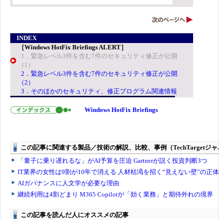
INDEX
［Windows HotFix Briefings ALERT］
1．緊急レベル3件を含む7件のセキュリティ修正が公開
（1）
2．緊急レベル3件を含む7件のセキュリティ修正が公開
（2）
3．そのほかのセキュリティ、修正プログラム関連情報
Windows HotFix Briefings