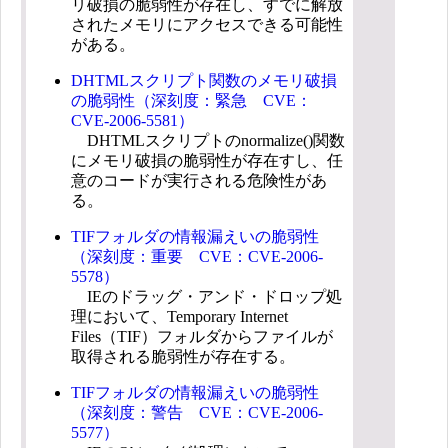
リ破損の脆弱性が存在し、すでに解放
されたメモリにアクセスできる可能性
がある。
DHTMLスクリプト関数のメモリ破損
の脆弱性（深刻度：緊急 CVE：
CVE-2006-5581）
DHTMLスクリプトのnormalize()関数
にメモリ破損の脆弱性が存在すし、任
意のコードが実行される危険性があ
る。
TIFフォルダの情報漏えいの脆弱性
（深刻度：重要 CVE：CVE-2006-
5578）
IEのドラッグ・アンド・ドロップ処
理において、Temporary Internet
Files（TIF）フォルダからファイルが
取得される脆弱性が存在する。
TIFフォルダの情報漏えいの脆弱性
（深刻度：警告 CVE：CVE-2006-
5577）