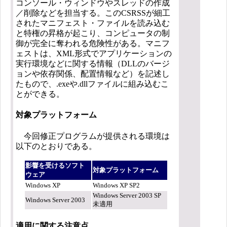
コンソール・ウィンドウやスレッドの作成
／削除などを担当する。このCSRSSが細工
されたマニフェスト・ファイルを読み込む
と特権の昇格が起こり、コンピュータの制
御が完全に奪われる危険性がある。マニフ
ェストは、XML形式でアプリケーションの
実行環境などに関する情報（DLLのバージ
ョンや依存関係、配置情報など）を記述し
たもので、.exeや.dllファイルに組み込むこ
とができる。
対象プラットフォーム
今回修正プログラムが提供される環境は
以下のとおりである。
影響を受けるソフト
対象プラットフォーム
ウェア
Windows XP
Windows XP SP2
Windows Server 2003 SP
Windows Server 2003
未適用
適用に関する注意点