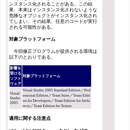
ンスタンス化されることがある。この結
果、本来はインスタンス化されないような
危険なオブジェクトがインスタンス化され
てしまい、その結果、任意のコードが実行
される可能性がある。
対象プラットフォーム
今回修正プログラムが提供される環境は
以下のとおりである。
影響を
受ける
対象プラットフォーム
ソフト
ウェア
Visual Studio 2005 Standard Edition／Prof
Visual
essional Edition／Team Suite／Team Editi
Studio
on for Developers／Team Edition for Archi
2005
tects／Team Edition for Testers
適用に関する注意点