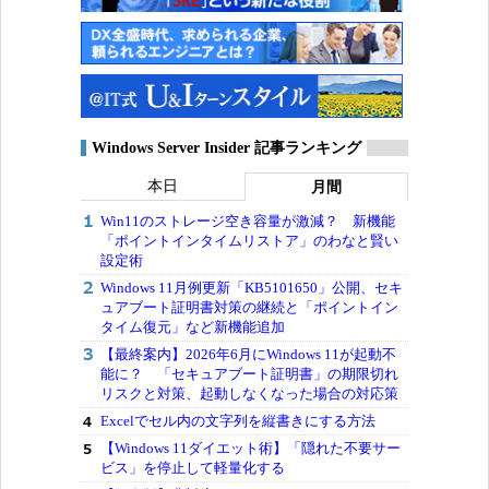
Windows Server Insider 記事ランキング
本日
月間
Win11のストレージ空き容量が激減？ 新機能
「ポイントインタイムリストア」のわなと賢い
設定術
Windows 11月例更新「KB5101650」公開、セキ
ュアブート証明書対策の継続と「ポイントイン
タイム復元」など新機能追加
【最終案内】2026年6月にWindows 11が起動不
能に？ 「セキュアブート証明書」の期限切れ
リスクと対策、起動しなくなった場合の対応策
Excelでセル内の文字列を縦書きにする方法
【Windows 11ダイエット術】「隠れた不要サー
ビス」を停止して軽量化する