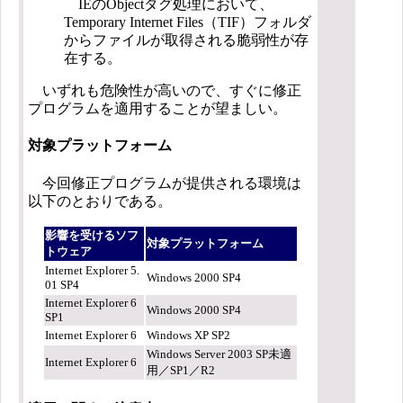
IEのObjectタグ処理において、
Temporary Internet Files（TIF）フォルダ
からファイルが取得される脆弱性が存
在する。
いずれも危険性が高いので、すぐに修正
プログラムを適用することが望ましい。
対象プラットフォーム
今回修正プログラムが提供される環境は
以下のとおりである。
影響を受けるソフ
対象プラットフォーム
トウェア
Internet Explorer 5.
Windows 2000 SP4
01 SP4
Internet Explorer 6
Windows 2000 SP4
SP1
Internet Explorer 6
Windows XP SP2
Windows Server 2003 SP未適
Internet Explorer 6
用／SP1／R2