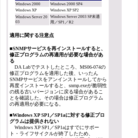
Windows 2000
Windows 2000 SP4
Windows XP
Windows XP SP2
Windows Server 2003 SP未適
Windows Server 20
03
用／SP1／R2
適用に関する注意点
■SNMPサービスを再インストールすると、
修正プログラムの再適用が必要な場合があ
る
DA Labでテストしたところ、MS06-074の
修正プログラムを適用した後、いったん
SNMPサービスをアンインストールしてから
再度インストールすると、snmp.exeが脆弱性
の残る古いバージョンに戻る場合があるこ
とを確認した。その場合は修正プログラム
の再適用が必要になる。
■Windows XP SP1／SP1aに対する修正プロ
グラムは提供されない
Windows XP SP1／SP1aはすでにサポー
ト・ライフサイクルが終了したため、