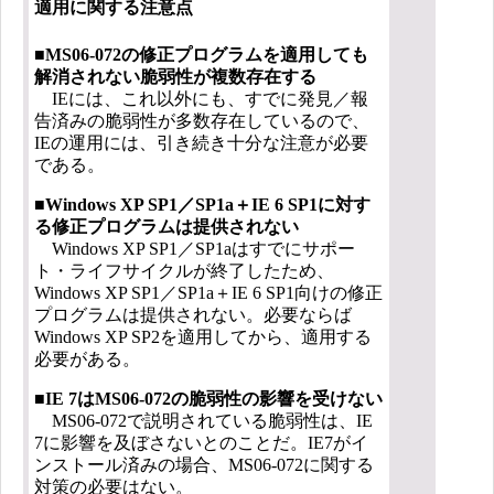
適用に関する注意点
■MS06-072の修正プログラムを適用しても
解消されない脆弱性が複数存在する
IEには、これ以外にも、すでに発見／報
告済みの脆弱性が多数存在しているので、
IEの運用には、引き続き十分な注意が必要
である。
■Windows XP SP1／SP1a＋IE 6 SP1に対す
る修正プログラムは提供されない
Windows XP SP1／SP1aはすでにサポー
ト・ライフサイクルが終了したため、
Windows XP SP1／SP1a＋IE 6 SP1向けの修正
プログラムは提供されない。必要ならば
Windows XP SP2を適用してから、適用する
必要がある。
■IE 7はMS06-072の脆弱性の影響を受けない
MS06-072で説明されている脆弱性は、IE
7に影響を及ぼさないとのことだ。IE7がイ
ンストール済みの場合、MS06-072に関する
対策の必要はない。