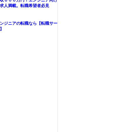
収６００万円！エンジニア向け
求人満載。転職希望者必見
ンジニアの転職なら【転職サー
】