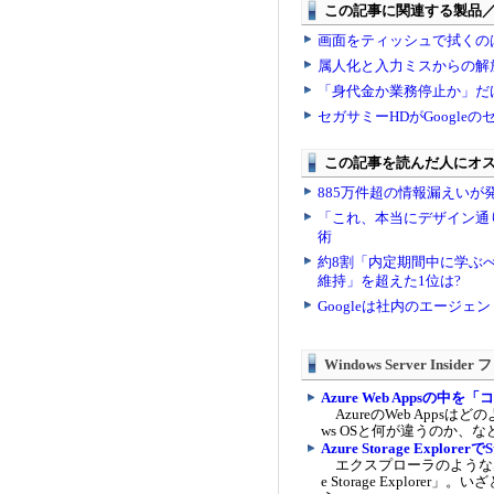
Windows Server Insi
Azure Web Apps
AzureのWeb Apps
ws OSと何が違うのか、
Azure Storage Explor
エクスプローラのような感覚で
e Storage Explo