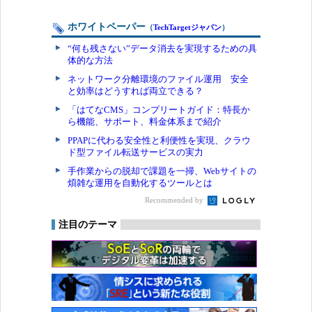
ホワイトペーパー
（
TechTargetジャパン
）
“何も残さない”データ消去を実現するための具
体的な方法
ネットワーク分離環境のファイル運用 安全
と効率はどうすれば両立できる？
「はてなCMS」コンプリートガイド：特長か
ら機能、サポート、料金体系まで紹介
PPAPに代わる安全性と利便性を実現、クラウ
ド型ファイル転送サービスの実力
手作業からの脱却で課題を一掃、Webサイトの
煩雑な運用を自動化するツールとは
Recommended by
注目のテーマ