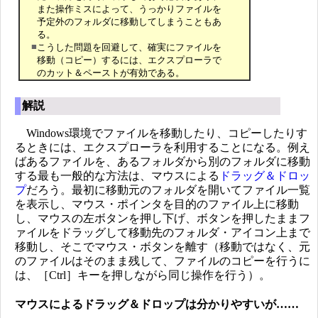
また操作ミスによって、うっかりファイルを
予定外のフォルダに移動してしまうこともあ
る。
■
こうした問題を回避して、確実にファイルを
移動（コピー）するには、エクスプローラで
のカット＆ペーストが有効である。
解説
Windows環境でファイルを移動したり、コピーしたりす
るときには、エクスプローラを利用することになる。例え
ばあるファイルを、あるフォルダから別のフォルダに移動
する最も一般的な方法は、マウスによる
ドラッグ＆ドロッ
プ
だろう。最初に移動元のフォルダを開いてファイル一覧
を表示し、マウス・ポインタを目的のファイル上に移動
し、マウスの左ボタンを押し下げ、ボタンを押したままフ
ァイルをドラッグして移動先のフォルダ・アイコン上まで
移動し、そこでマウス・ボタンを離す（移動ではなく、元
のファイルはそのまま残して、ファイルのコピーを行うに
は、［Ctrl］キーを押しながら同じ操作を行う）。
マウスによるドラッグ＆ドロップは分かりやすいが……