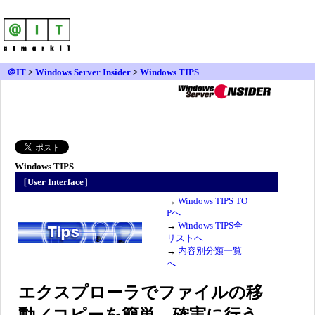
＠IT
>
Windows Server Insider
>
Windows TIPS
Windows TIPS
［User Interface］
→
Windows TIPS TO
Pへ
→
Windows TIPS全
リストへ
→
内容別分類一覧
へ
エクスプローラでファイルの移