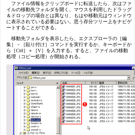
ファイル情報をクリップボードに転送したら、次はファ
イルの移動先フォルダを開く。マウスを利用したドラッグ
＆ドロップの場合とは異なり、もはや移動元はウィンドウ
に表示されている必要はない。思う存分ツリー上をナビゲ
ートすることができる。
移動先フォルダを表示したら、エクスプローラの［編
集］－［貼り付け］コマンドを実行するか、キーボードか
ら［Ctrl］＋［V］を入力する。すると、ファイルの移動
処理（コピー処理）が開始される。