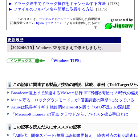
ドラッグ途中でドラッグ操作をキャンセルする方法
（TIPS）
ファイルのフルパス名を簡単に取得する方法
（TIPS）
このリストは、
デジタルアドバンテージ
が開発した自動関連
generated by
記事探索システム
Jigsaw（ジグソー）
により自動抽出したもので
す。
更新履歴
【2002/06/15】
Windows XPを踏まえて修正しました。
「Windows TIPS」