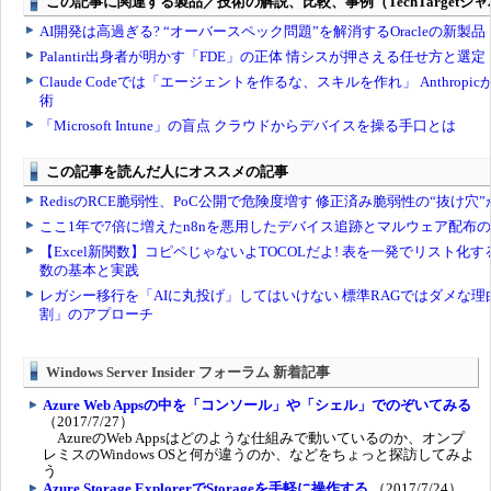
Windows Server Insider フォーラム 新着記事
Azure Web Appsの中を「コンソール」や「シェル」でのぞいてみる
（2017/7/27）
AzureのWeb Appsはどのような仕組みで動いているのか、オンプ
レミスのWindows OSと何が違うのか、などをちょっと探訪してみよ
う
Azure Storage ExplorerでStorageを手軽に操作する
（2017/7/24）