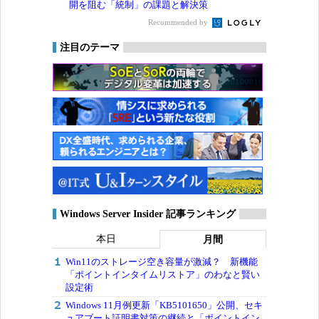
開を阻む「統制」の課題と解決策
Recommended by
注目のテーマ
Windows Server Insider 記事ランキング
本日
月間
Win11のストレージ空き容量が激減？ 新機能
「ポイントインタイムリストア」のわなと賢い
設定術
Windows 11月例更新「KB5101650」公開、セキ
ュアブート証明書対策の継続と「ポイントイン