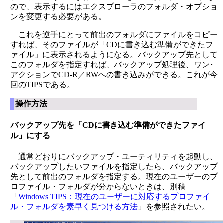
ので、表示するにはエクスプローラのフォルダ・オプショ
ンを変更する必要がある。
これを逆手にとって前出のフォルダにファイルをコピー
すれば、そのファイルが「CDに書き込む準備ができたフ
ァイル」に表示されるようになる。バックアップ先として
このフォルダを指定すれば、バックアップ処理後、ワン･
アクションでCD-R／RWへの書き込みができる。これが今
回のTIPSである。
操作方法
バックアップ先を「CDに書き込む準備ができたファイ
ル」にする
通常どおりにバックアップ・ユーティリティを起動し、
バックアップしたいファイルを指定したら、バックアップ
先として前出のフォルダを指定する。現在のユーザーのプ
ロファイル・フォルダが分からないときは、別稿
「
Windows TIPS：現在のユーザーに対応するプロファイ
ル・フォルダを素早く見つける方法
」を参照されたい。