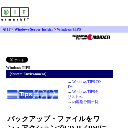
＠IT
>
Windows Server Insider
>
Windows TIPS
Windows TIPS
［System Environment］
→
Windows TIPS TO
Pへ
→
Windows TIPS全
リストへ
→
内容別分類一覧
へ
バックアップ・ファイルをワ