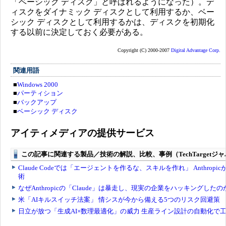
「ベーシック ディスク」と呼ばれるようになった）。デ
ィスクをダイナミック ディスクとして利用するか、ベー
シック ディスクとして利用するかは、ディスクを初期化
する以前に決定しておく必要がある。
Copyright (C) 2000-2007
Digital Advantage Corp.
関連用語
■
Windows 2000
■
パーティション
■
バックアップ
■
ベーシック ディスク
アイティメディアの提供サービス