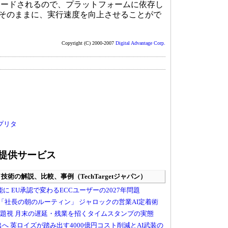
ロードされるので、プラットフォームに依存し
点はそのままに、実行速度を向上させることがで
Copyright (C) 2000-2007
Digital Advantage Corp.
プリタ
提供サービス