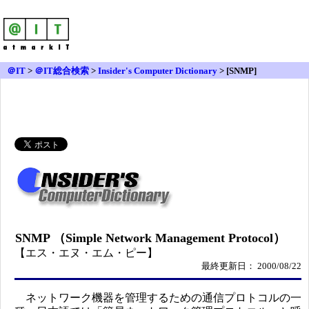
＠IT
>
＠IT総合検索
>
Insider's Computer Dictionary
> [SNMP]
SNMP （Simple Network Management Protocol）
【エス・エヌ・エム・ピー】
最終更新日： 2000/08/22
ネットワーク機器を管理するための通信プロトコルの一