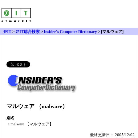
＠IT
>
＠IT総合検索
>
Insider's Computer Dictionary
> [マルウェア]
マルウェア （malware）
別名
・
malware 【マルウェア】
最終更新日： 2005/12/02