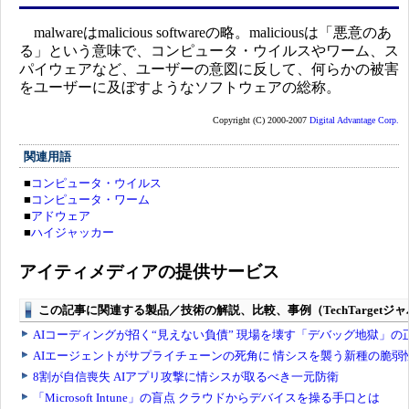
malwareはmalicious softwareの略。maliciousは「悪意のあ
る」という意味で、コンピュータ・ウイルスやワーム、ス
パイウェアなど、ユーザーの意図に反して、何らかの被害
をユーザーに及ぼすようなソフトウェアの総称。
Copyright (C) 2000-2007
Digital Advantage Corp.
関連用語
■
コンピュータ・ウイルス
■
コンピュータ・ワーム
■
アドウェア
■
ハイジャッカー
アイティメディアの提供サービス