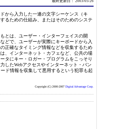
最終更新日： 2003/05/26
ドから入力した一連の文字シーケンス（キ
録するための仕組み、またはそのためのシステ
もとは、ユーザー・インターフェイスの開
的などで、ユーザーが実際にキーボードから入
その正確なタイミング情報などを収集するため
では、インターネット・カフェなど、公共の場
ュータにキー・ロガー・プログラムをこっそり
力したWebアクセスやインターネット・バン
ワード情報を収集して悪用するという犯罪も起
Copyright (C) 2000-2007
Digital Advantage Corp.