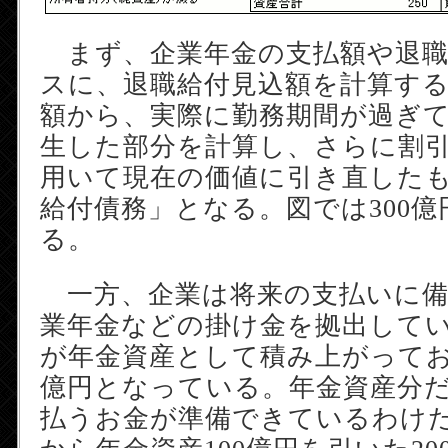
まず、企業年金の支払額や退職
スに、退職給付見込額を計算す
額から、実際に勤務期間が過ぎ
生した部分を計算し、さらに割
用いて現在の価値に引き直した
給付債務」となる。図では300
る。
一方、企業は将来の支払いに備
業年金などの掛け金を拠出して
が年金資産として積み上がってお
億円となっている。年金資産分
払うお金が準備できているわけだ