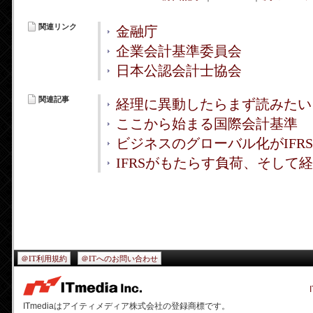
関連リンク
金融庁
企業会計基準委員会
日本公認会計士協会
関連記事
経理に異動したらまず読みたい 
ここから始まる国際会計基準
ビジネスのグローバル化がIFR
IFRSがもたらす負荷、そして
＠IT利用規約
＠ITへのお問い合わせ
ITmediaはアイティメディア株式会社の登録商標です。