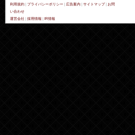
利用規約
|
プライバシーポリシー
|
広告案内
|
サイトマップ
|
お問
い合わせ
運営会社
|
採用情報
|
IR情報