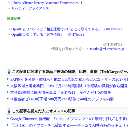
Liberty Alliance Identity Assurance Framework v1.1
リバティ・アライアンス
関連記事
OpenIDとリバティは「相互運用でいいところ取りできる」 （＠ITNews）
OpenIDに欠けている「評判情報」 （＠ITNews）
（＠IT 西村賢）
情報をお寄せください：
tokuho@ml.itmedia.co.jp