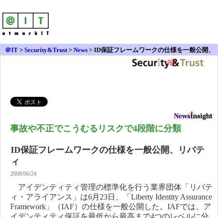
＠IT
>
Security&Trust
>
News
>
ID保証フレームワークの仕様を一般公開、
リバティ
事故や不正でこうむるリスクで4段階に分類
ID保証フレームワークの仕様を一般公開、リバテ
ィ
2008/06/24
アイデンティティ管理の標準化を行う業界団体「リバテ
ィ・アライアンス」は6月23日、「Liberty Identity Assurance
Framework」（IAF）の仕様を一般公開した。IAFでは、ア
イデンティティ保証を最低から最高まで4つのレベルに分