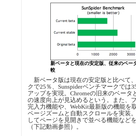
新ベータと現在の安定版、従来のベー
較
新ベータ版は現在の安定版と比べて、
クで25％、Sunspiderベンチマークでは
アップを実現。Chromeの旧来のベータ
の速度向上が見込めるという。また、
完入力機能や、WebKit最新版の機能
ページズームと自動スクロールを実装
してページを見開きで並べる機能など
（下記動画参照）。