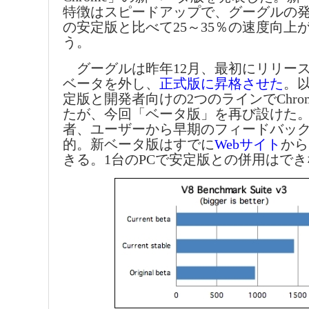
特徴はスピードアップで、グーグルの
の安定版と比べて25～35％の速度向上
う。
グーグルは昨年12月、最初にリリースし
ベータを外し、
正式版に昇格させた
。
定版と開発者向けの2つのラインでChro
たが、今回「ベータ版」を再び設けた
者、ユーザーから早期のフィードバッ
的。新ベータ版はすでに
Webサイト
から
きる。1台のPCで安定版との併用はで