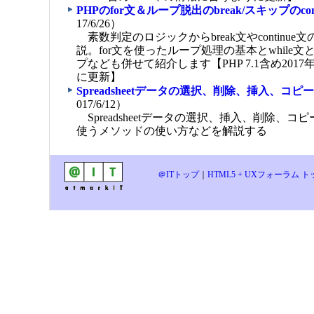
PHPのfor文＆ループ脱出のbreak/スキップのcon
17/6/26）
素数判定のロジックからbreak文やcontinu
説。for文を使ったループ処理の基本とwhile
プなども併せて紹介します【PHP 7.1含め201
に更新】
Spreadsheetデータの選択、削除、挿入、コ
017/6/12）
Spreadsheetデータの選択、挿入、削除、
使うメソッドの使い方などを解説する
＠ITトップ
｜
HTML5 + UXフォーラム 