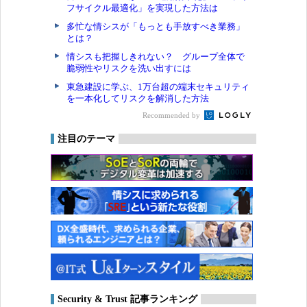
フサイクル最適化」を実現した方法は
多忙な情シスが「もっとも手放すべき業務」
とは？
情シスも把握しきれない？ グループ全体で
脆弱性やリスクを洗い出すには
東急建設に学ぶ、1万台超の端末セキュリティ
を一本化してリスクを解消した方法
Recommended by
注目のテーマ
Security & Trust 記事ランキング