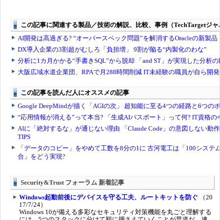
Security&Trust フォーラム 新着記事
Windows起動前後にデバイスを守る工夫、ルートキットを防ぐ
（20
17/7/24）
Windows 10が備える多彩なセキュリティ対策機能を丸ごと理解する
には、5つのスタックに分けて順に押さえていくことが早道だ。連