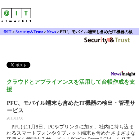
＠IT
>
Security&Trust
>
News
>
PFU、モバイル端末も含めたIT機器の検
出・管理サービス
クラウドとアプライアンスを活用して台帳作成を支
援
PFU、モバイル端末も含めたIT機器の検出・管理サ
ービス
2011/11/08
PFUは11月8日、PCやプリンタに加え、社内に持ち込ま
れるスマートフォンやタブレット端末も含めたさまざまな