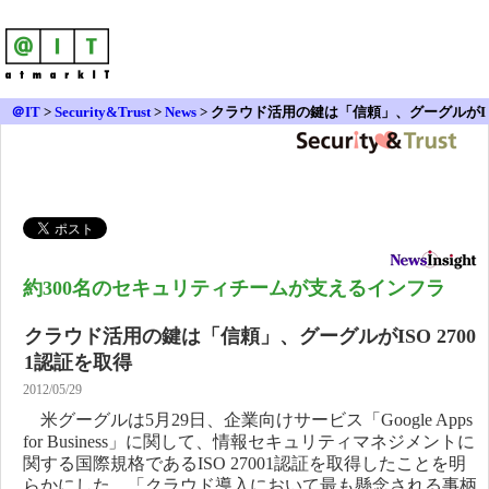
＠IT
>
Security&Trust
>
News
>
クラウド活用の鍵は「信頼」、グーグルがI
SO 27001認証を取得
約300名のセキュリティチームが支えるインフラ
クラウド活用の鍵は「信頼」、グーグルがISO 2700
1認証を取得
2012/05/29
米グーグルは5月29日、企業向けサービス「Google Apps
for Business」に関して、情報セキュリティマネジメントに
関する国際規格であるISO 27001認証を取得したことを明
らかにした。「クラウド導入において最も懸念される事柄