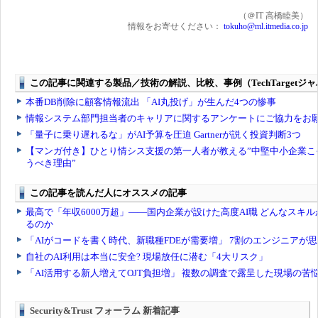
（＠IT 高橋睦美）
情報をお寄せください：
tokuho@ml.itmedia.co.jp
Security&Trust フォーラム 新着記事