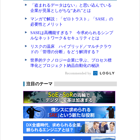
「盗まれるデータはない」と思い込んでいる
企業が見落としがちな“あれ”とは
マンガで解説：「ゼロトラスト」「SASE」の
必要性とメリット
SASEは高機能すぎる？ 今求められるシンプ
ルなネットワーク＆セキュリティとは
リスクの温床 ハイブリッド／マルチクラウ
ドの「管理の分断」をどう解消する？
世界的テクノロジー企業に学ぶ、プロセス標
準化とプロジェクト納品自動化の秘訣
Recommended by
注目のテーマ