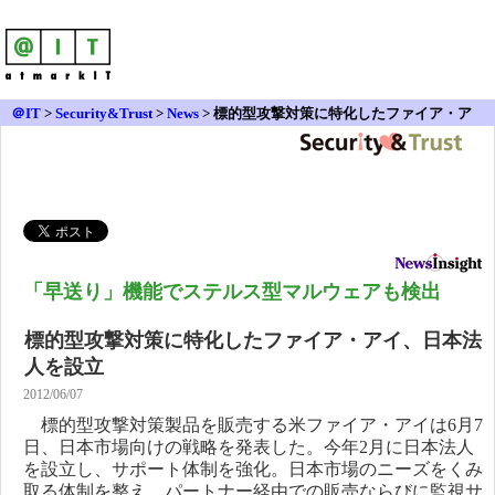
＠IT
>
Security&Trust
>
News
>
標的型攻撃対策に特化したファイア・ア
イ、日本法人を設立
「早送り」機能でステルス型マルウェアも検出
標的型攻撃対策に特化したファイア・アイ、日本法
人を設立
2012/06/07
標的型攻撃対策製品を販売する米ファイア・アイは6月7
日、日本市場向けの戦略を発表した。今年2月に日本法人
を設立し、サポート体制を強化。日本市場のニーズをくみ
取る体制を整え、パートナー経由での販売ならびに監視サ