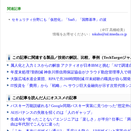
関連記事
セキュリティ分野にも「仮想化」「SaaS」「国際基準」の波
（＠IT 高橋睦美）
情報をお寄せください：
tokuho@ml.itmedia.co.jp