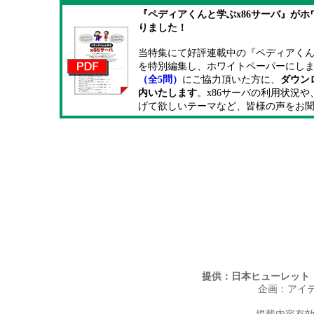
『ペディアくんと学ぶx86サーバ』が
りました！
当特集にて好評連載中の『ペディアくん
を特別編集し、ホワイトペーパーにし
（全5問）
にご協力頂いた方に、
ダウン
内いたします
。x86サーバの利用状況
げて欲しいテーマなど、皆様の声をお
提供：日本ヒューレット
企画：アイ