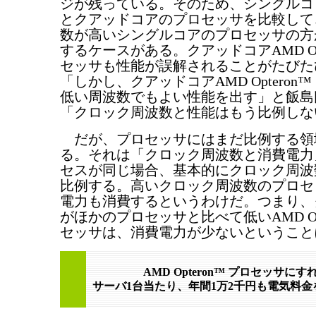
ジが残っている。そのため、シングルコ
とクアッドコアのプロセッサを比較して
数が高いシングルコアのプロセッサの方
するケースがある。クアッドコアAMD Opt
セッサも性能が誤解されることがたびた
「しかし、クアッドコアAMD Opteron
低い周波数でもよい性能を出す」と飯島
「クロック周波数と性能はもう比例しな
だが、プロセッサにはまだ比例する領
る。それは「クロック周波数と消費電力
セスが同じ場合、基本的にクロック周波
比例する。高いクロック周波数のプロセ
電力も消費するというわけだ。つまり、
がほかのプロセッサと比べて低いAMD Opt
セッサは、消費電力が少ないということ
AMD Opteron™ プロセッサにす
サーバ1台当たり、年間1万2千円も電気料