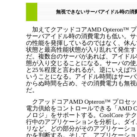
無視できないサーバアイドル時の消
加えてクアッドコアAMD Opteron™
サーバアイドル時の消費電力も低い。サ
の性能を発揮しているのではなく、休ん
状態と最高性能状態が入り乱れて発生す
だ。複数台のサーバがあれば、アイドル
態が入り交じることになる。サーバの使
と25％程度と言われるが、逆にいえば7
いうことになる。アイドル時間はサーバ
からぬ時間を占め、その消費電力も無視
だ。
クアッドコアAMD Opteron™ プロ
電力供給をコントロールできる「AMD Coo
ノロジ」をサポートする。CoolCore 
行中のアプリケーションを分析し、ダイ
リなど、どの部分がそのアプリケーショ
かを判断する。そして、アプリケーショ