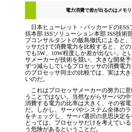
電力消費で差が出るのはメモリ
日本ヒューレット・パッカードのESS
括本部 ISSソリューション本部 ISS技術
ブコンサルタントの飯島徹氏によると、
ッサだけで消費電力を比較すると、どの
でも5W、10W程度しか差が出ない」と
サメーカーが技術を競い、大きな開発予
ずつ減らしているプロセッサの消費電力
のプロセッサ同士の比較では、実は大き
いのだ。
これはプロセッサメーカーの努力に意
うことではない。当然ながらサーバの中
消費する電力の比率は大きく、その省電
だ。しかし、サーバやシステム全体のラ
をチェックし、サーバ選択の意思決定を
とっては、プロセッサだけを考えている
う危険があるということだ。