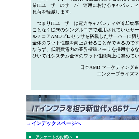
業ITユーザーのサーバー運用におけるキャパシテ
負荷を軽減します。
つまりITユーザーは電力キャパシティや冷却効率
ことなく従来のシングルコアで運用されていたサ
ルチコアAMDプロセッサを搭載したサーバーに切
全体のワット性能を向上させることができるのです
ならず、低消費電力の業界標準メモリを採用する
ひいてはシステム全体のワット性能向上に努めて
日本AMD マーケティング
エンタープライズマ
→インデックスページへ
■ アンケートのお願い ■