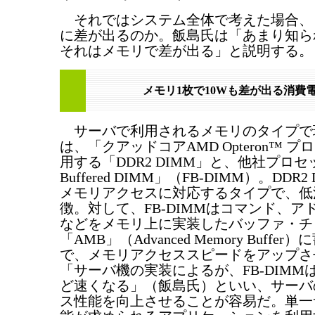
それではシステム全体で考えた場合、
に差が出るのか。飯島氏は「あまり知ら
それはメモリで差が出る」と説明する。
メモリ1枚で10Wも差が出る消費
サーバで利用されるメモリのタイプで
は、「クアッドコアAMD Opteron™ 
用する「DDR2 DIMM」と、他社プロセッ
Buffered DIMM」（FB-DIMM）。DDR
メモリアクセスに対応するタイプで、低
徴。対して、FB-DIMMはコマンド、ア
などをメモリ上に実装したバッファ・チ
「AMB」（Advanced Memory Buffe
で、メモリアクセススピードをアップさ
「サーバ機の実装によるが、FB-DIMM
ど速くなる」（飯島氏）といい、サーバ
ス性能を向上させることが容易だ。単一