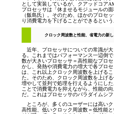
として実装しているが、クアッドコアAMD O
プロセッサは「休ませるモジュールの面
（飯島氏）。そのため、ほかのプロセッ
り消費電力を下げることができるという
クロック周波数と性能、省電力の新し
近年、プロセッサについての常識が大
る。これまではパフォーマンス一辺倒で
数が大きいプロセッサ＝高性能なプロセ
かし、発熱や消費電力の増大で各プロセ
は、これ以上クロック周波数を上げるこ
た。そのため、クロック周波数を上げる
増やして並列で処理を行えるようにした
ことで消費電力を抑えながら、性能の向
だ。これはプロセッサのパラダイムシフ
ところが、多くのユーザーには高いク
高性能、低いクロック周波数＝低性能と