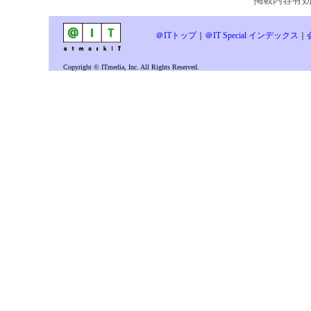
掲載内容有効期
＠ITトップ
｜
＠IT Special インデックス
｜
Copyright © ITmedia, Inc. All Rights Reserved.