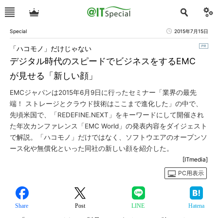
Special
2015年7月15日
「ハコモノ」だけじゃない
デジタル時代のスピードでビジネスをするEMC
が見せる「新しい顔」
EMCジャパンは2015年6月9日に行ったセミナー「業界の最先
端！ ストレージとクラウド技術はここまで進化した」の中で、
先頃米国で、「REDEFINE.NEXT」をキーワードにして開催され
た年次カンファレンス「EMC World」の発表内容をダイジェスト
で解説。「ハコモノ」だけではなく、ソフトウエアのオープンソ
ース化や無償化といった同社の新しい顔を紹介した。
[ITmedia]
PC用表示
Share
Post
LINE
Hatena