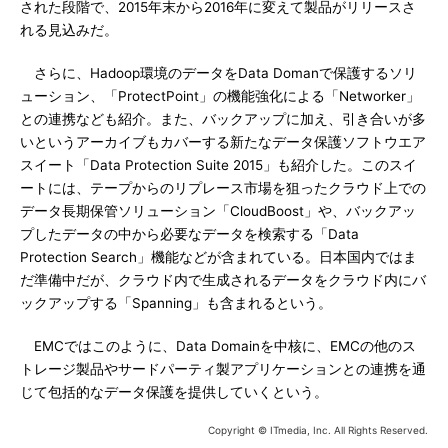
された段階で、2015年末から2016年に変えて製品がリリースさ
れる見込みだ。
さらに、Hadoop環境のデータをData Domanで保護するソリ
ューション、「ProtectPoint」の機能強化による「Networker」
との連携なども紹介。また、バックアップに加え、引き合いが多
いというアーカイブもカバーする新たなデータ保護ソフトウエア
スイート「Data Protection Suite 2015」も紹介した。このスイ
ートには、テープからのリプレース市場を狙ったクラウド上での
データ長期保管ソリューション「CloudBoost」や、バックアッ
プしたデータの中から必要なデータを検索する「Data
Protection Search」機能などが含まれている。日本国内ではま
だ準備中だが、クラウド内で生成されるデータをクラウド内にバ
ックアップする「Spanning」も含まれるという。
EMCではこのように、Data Domainを中核に、EMCの他のス
トレージ製品やサードパーティ製アプリケーションとの連携を通
じて包括的なデータ保護を提供していくという。
Copyright © ITmedia, Inc. All Rights Reserved.