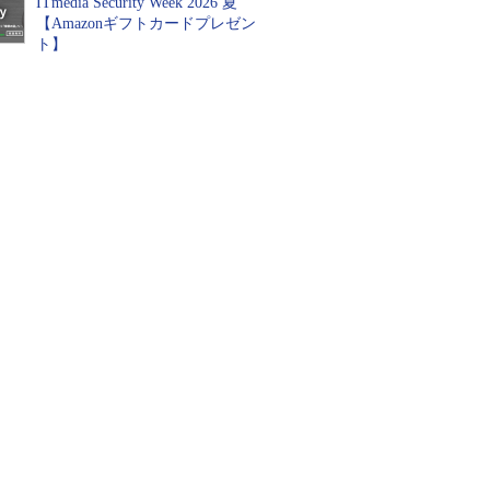
ITmedia Security Week 2026 夏
【Amazonギフトカードプレゼン
ト】