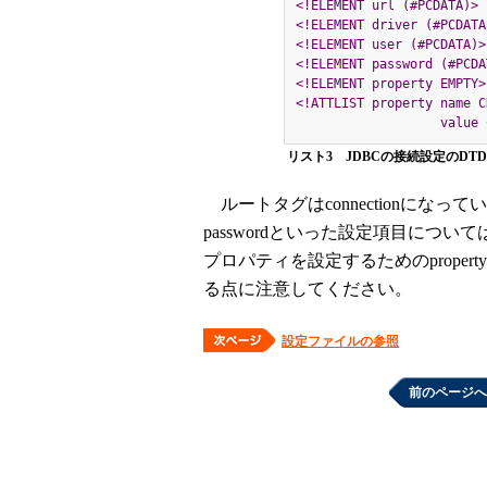
<!ELEMENT url (#PCDATA)>
<!ELEMENT driver (#PCDATA
<!ELEMENT user (#PCDATA)>
<!ELEMENT password (#PCDA
<!ELEMENT property EMPTY>
<!ATTLIST property name C
           
リスト3 JDBCの接続設定のDTD
ルートタグはconnectionになっています。
passwordといった設定項目につ
プロパティを設定するためのprope
る点に注意してください。
設定ファイルの参照
前のページへ