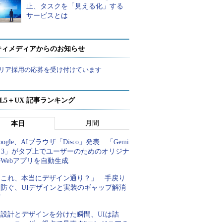
止、タスクを「見える化」する
サービスとは
ティメディアからのお知らせ
リア採用の応募を受け付けています
ML5＋UX 記事ランキング
月間
本日
oogle、AIブラウザ「Disco」発表 「Gemi
i 3」がタブ上でユーザーのためのオリジナ
Webアプリを自動生成
「これ、本当にデザイン通り？」 手戻り
を防ぐ、UIデザインと実装のギャップ解消
術
「設計とデザインを分けた瞬間、UIは詰