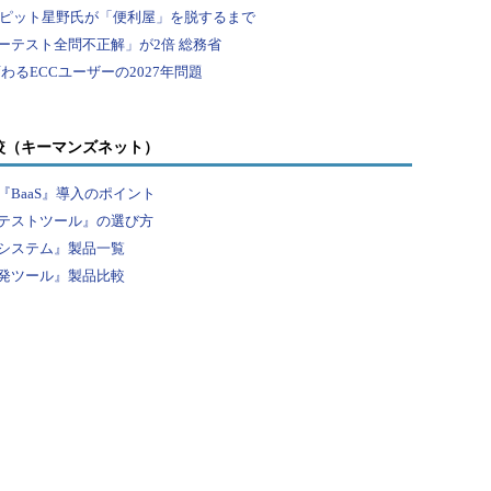
較（キーマンズネット）
BaaS』導入のポイント
テストツール』の選び方
システム』製品一覧
発ツール』製品比較