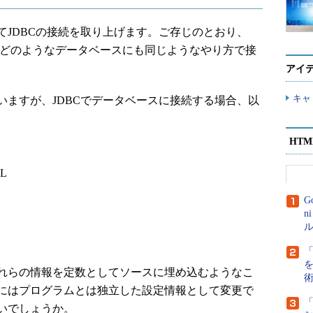
JDBCの接続を取り上げます。ご存じのとおり、
より、どのようなデータベースにも同じようなやり方で接
アイ
キャ
ますが、JDBCでデータベースに接続する場合、以
HT
名
L
G
n
ル
れらの情報を定数としてソースに埋め込むようなこ
にはプログラムとは独立した設定情報として変更で
いでしょうか。