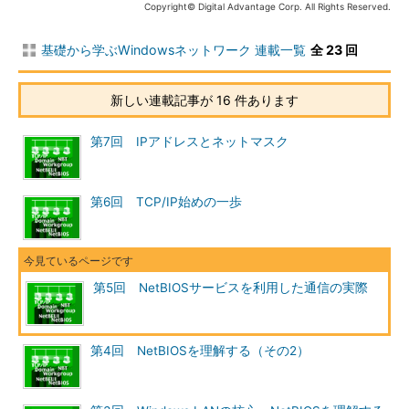
Copyright© Digital Advantage Corp. All Rights Reserved.
基礎から学ぶWindowsネットワーク 連載一覧
全 23 回
新しい連載記事が 16 件あります
第7回 IPアドレスとネットマスク
セッション・サービスを利用したセッションの確
第6回 TCP/IP始めの一歩
立
まずはサーバ側がLISTENコマンドを呼び出してセ
ッション開始可能な状態で待ち受け、これに対し
てクライアント側がCALLコマンドを呼び出してセ
ッション開始を要求する。セッションが確立され
第5回 NetBIOSサービスを利用した通信の実際
ると、サーバ側とクライアント側の双方にセッシ
ョンIDが返される。
第4回 NetBIOSを理解する（その2）
NetBIOSセッション・サービスを利用して通信するコンピュー
タは、一方がサーバ、他方がクライアントとなり、通信に先立っ