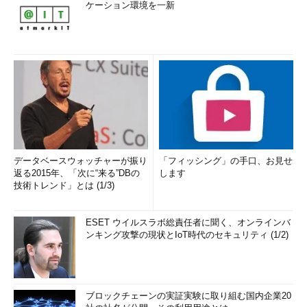
ケーション環境を一新
データベースウォッチャーが振り
「フィッシング」の手口、お見せ
返る2015年、「次に“来る”DBの
します
技術トレンド」とは (1/3)
ESET ウイルスラボ総責任者に聞く、オンラインバ
ンキング攻撃の現状とIoT時代のセキュリティ (1/2)
ブロックチェーンの実証実験に取り組む国内企業20