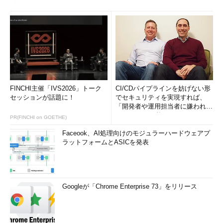
FINCHI主催「IVS2026」トーク
CI/CDパイプラインを妨げない形
セッションが話題に！
でセキュリティを実現すれば、
「開発者や運用担当者に嫌われな
いWAF」は可能か
PR(FINCHI on GOETHE)
Faceook、AI処理向けのモジュラーハードウェアプ
ラットフォームとASICを発表
Googleが「Chrome Enterprise 73」をリリース