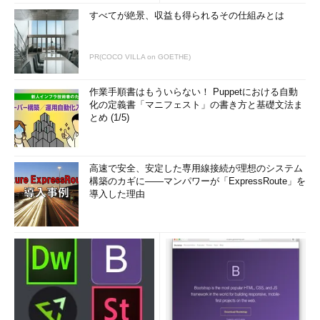
すべてが絶景、収益も得られるその仕組みとは
PR(COCO VILLA on GOETHE)
作業手順書はもういらない！ Puppetにおける自動
化の定義書「マニフェスト」の書き方と基礎文法ま
とめ (1/5)
高速で安全、安定した専用線接続が理想のシステム
構築のカギに――マンパワーが「ExpressRoute」を
導入した理由