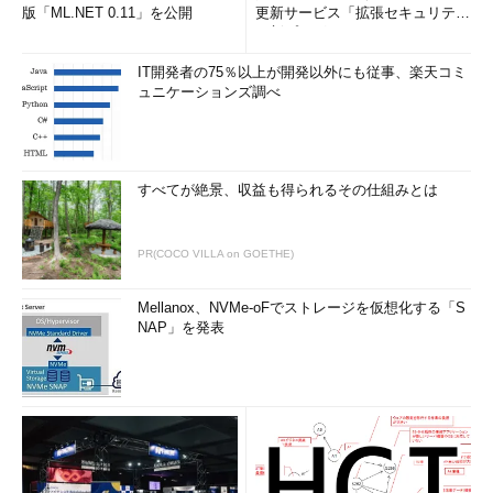
版「ML.NET 0.11」を公開
更新サービス「拡張セキュリティ
更新プログ...
IT開発者の75％以上が開発以外にも従事、楽天コミ
ュニケーションズ調べ
すべてが絶景、収益も得られるその仕組みとは
PR(COCO VILLA on GOETHE)
Mellanox、NVMe-oFでストレージを仮想化する「S
NAP」を発表