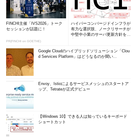
FINCHI主催「IVS2026」トーク
ハイパーコンバージドインフラが
セッションが話題に！
有力な選択肢、ノークリサーチが
中堅中小業のサーバ更新方針を調
査
PR(FINCHI on GOETHE)
Google Cloudのハイブリッドソリューション「Clou
d Services Platform」はどうなるのか聞い...
Envoy、Istioによるサービスメッシュのスタートア
ップ、Tetrateが正式デビュー
【Windows 10】できる人は知っているキーボード
ショートカット