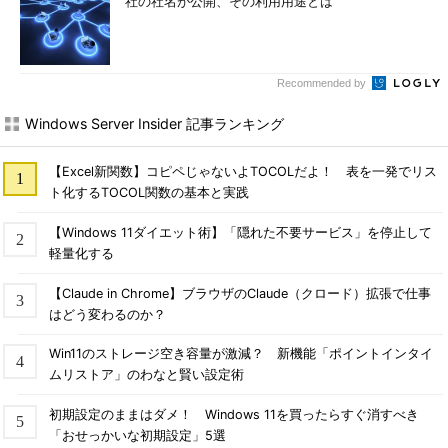
社の社名が公開、その利用用途とは
Recommended by
Windows Server Insider 記事ランキング
【Excel新関数】コピペじゃないよTOCOLだよ！ 表を一発でリス
ト化するTOCOL関数の基本と実践
【Windows 11ダイエット術】「隠れた不要サービス」を停止して
軽量化する
【Claude in Chrome】ブラウザのClaude（クロード）拡張で仕事
はどう変わるのか？
Win11のストレージ空き容量が激減？ 新機能「ポイントインタイ
ムリストア」のわなと賢い設定術
初期設定のままはダメ！ Windows 11を買ったらすぐ消すべき
「おせっかいな初期設定」5選