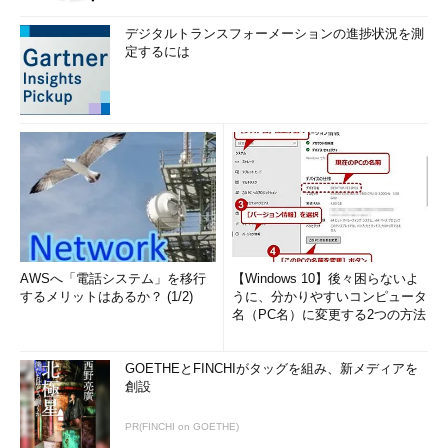
デジタルトランスフォーメーションの進捗状況を測
定するには
AWSへ「電話システム」を移行
【Windows 10】後々困らないよ
するメリットはあるか？ (1/2)
うに、分かりやすいコンピュータ
名（PC名）に変更する2つの方法
GOETHEとFINCHIがタッグを組み、新メディアを
創設
PR(FINCHI on GOETHE)