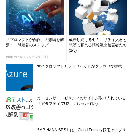
「プロンプトが面倒」の悲鳴を解
成長し続けるセキュリティ人材と
消！ AI定着のステップ
悲嘆に暮れる情報流出被害者たち
(1/3)
PR(ITmedia エンタープライズ)
マイクロソフトとレッドハットがクラウドで提携
カーセンサー、ゼクシィのサイトが取り入れている
「アダプティブUX」とは何か (1/2)
SAP HANA SPS11は、Cloud Foundry採用でアプリ