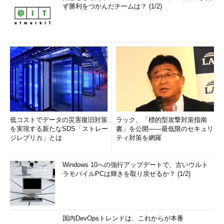
ず勝利をつかんだチームは？ (1/2)
低コストでデータの災害復旧対策
ラック、「標的型攻撃対策指南
を実現する新たなSDS「ストレー
書」を公開――最低限のセキュリ
ジレプリカ」とは
ティ対策を網羅
Windows 10への強行アップデートで、古いウルト
ラモバイルPCは輝きを取り戻せるか？ (1/2)
国内DevOpsトレンドは、これからが本番