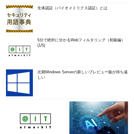
生体認証（バイオメトリクス認証）とは
5分で絶対に分かるWebフィルタリング（初級編）
(1/5)
次期Windows Serverの新しいプレビュー版が待ち遠
しい