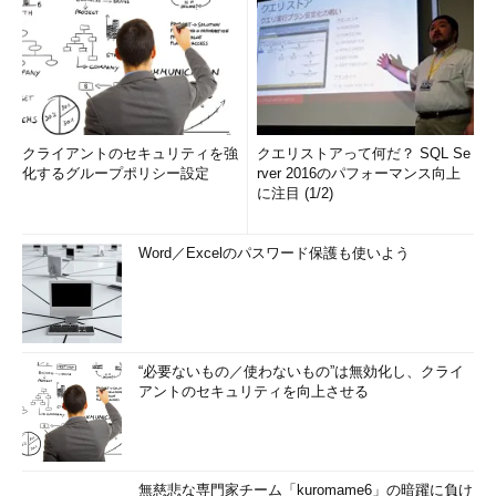
クライアントのセキュリティを強
クエリストアって何だ？ SQL Se
化するグループポリシー設定
rver 2016のパフォーマンス向上
に注目 (1/2)
Word／Excelのパスワード保護も使いよう
“必要ないもの／使わないもの”は無効化し、クライ
アントのセキュリティを向上させる
無慈悲な専門家チーム「kuromame6」の暗躍に負け