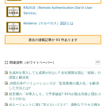
RADIUS（Remote Authentication Dial In User
Service）
Kerberos（ケルベロス）認証とは
過去の連載記事が 93 件あります
関連資料（ホワイトペーパー）
PR
生成AIを導入しても成果が出ない? 全社展開を阻む「統制」の
課題と解決策
JR西日本ITソリューションズが「監視業務の属人化」を解消
した方法とは?
経営層の「AI導入しろ」で予算破綻? 95%が陥る失敗と隠れコ
ストのわな
AIエージェントに潜む“見えないリスク”、過剰なアクセス権を