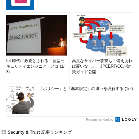
IoT時代に必要とされる「新型セ
高度なサイバー攻撃も「備えあれ
キュリティエンジニア」とは (1/
ば憂いなし」、JPCERT/CCが対
3)
策ガイド公開
「ポリシー」と「基本設定」の違いを理解する (1/2)
Recommended by
Security & Trust 記事ランキング