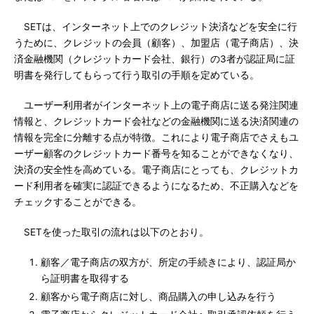
SETは、インターネット上でのクレジット決済などを安全に行
うために、クレジットの会員（顧客）、加盟店（電子商店）、決
済金融機関（クレジットカード会社、銀行）の3者が認証局に証
明書を発行してもらって行う取引の手順を定めている。
ユーザー利用者がインターネット上の電子商店に送る発注関連
情報と、クレジットカード会社などの金融機関に送る決済関連の
情報を完全に分離する点が特徴。これにより電子商店でさえもユ
ーザー顧客のクレジットカード番号を知ることができなくなり、
決済の安全性を高めている。電子商店にとっても、クレジットカ
ード利用者を確実に認証できるようになるため、不正購入などを
チェックすることができる。
SETを使った取引の流れは以下のとおり。
顧客／電子商店の双方が、所定の手続きにより、認証局か
ら証明書を取得する
顧客から電子商店に対し、商品購入の申し込みを行う