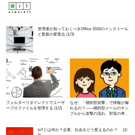
管理者が知っておくべきOffice 2016のインストール
と更新の変更点 (1/3)
フォルダーリダイレクトでユーザ
なぜ、「標的型攻撃」で情報が漏
ープロファイルを管理する (1/2)
れるの？――標的型メールのサン
プルから攻撃の流れ、対策の考え
方まで、もう一度分かりやすく
解...
IoTとは何か？企業、社会をどう変えるのか？ (1/