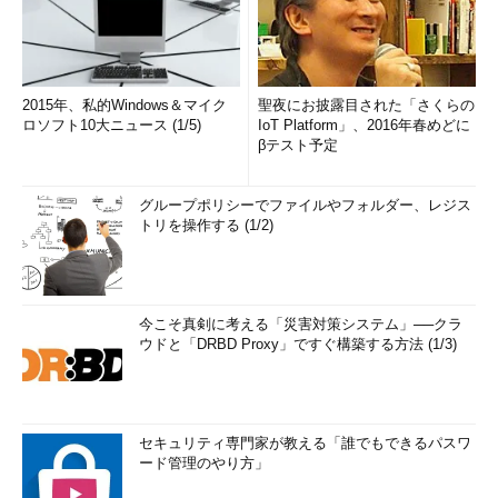
2015年、私的Windows＆マイク
聖夜にお披露目された「さくらの
ロソフト10大ニュース (1/5)
IoT Platform」、2016年春めどに
βテスト予定
グループポリシーでファイルやフォルダー、レジス
トリを操作する (1/2)
今こそ真剣に考える「災害対策システム」──クラ
ウドと「DRBD Proxy」ですぐ構築する方法 (1/3)
セキュリティ専門家が教える「誰でもできるパスワ
ード管理のやり方」