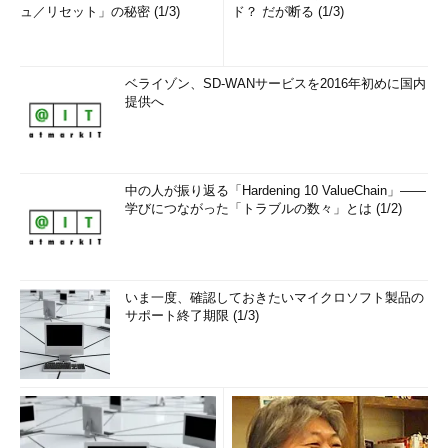
ュ／リセット」の秘密 (1/3)
ド？ だが断る (1/3)
ベライゾン、SD-WANサービスを2016年初めに国内
提供へ
中の人が振り返る「Hardening 10 ValueChain」――
学びにつながった「トラブルの数々」とは (1/2)
いま一度、確認しておきたいマイクロソフト製品の
サポート終了期限 (1/3)