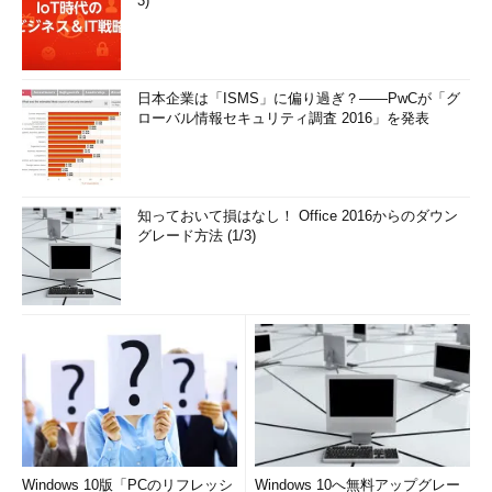
3)
日本企業は「ISMS」に偏り過ぎ？――PwCが「グ
ローバル情報セキュリティ調査 2016」を発表
知っておいて損はなし！ Office 2016からのダウン
グレード方法 (1/3)
Windows 10版「PCのリフレッシ
Windows 10へ無料アップグレー