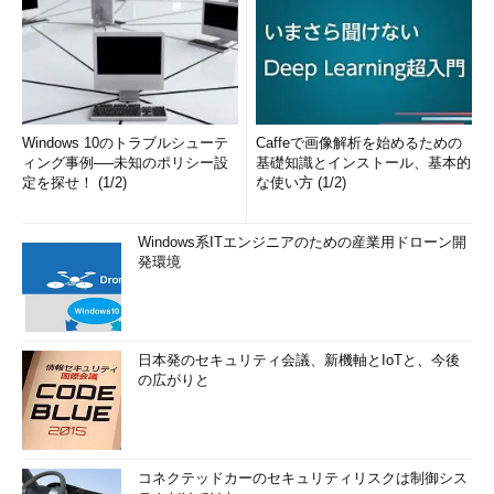
Windows 10のトラブルシューテ
Caffeで画像解析を始めるための
ィング事例──未知のポリシー設
基礎知識とインストール、基本的
定を探せ！ (1/2)
な使い方 (1/2)
Windows系ITエンジニアのための産業用ドローン開
発環境
日本発のセキュリティ会議、新機軸とIoTと、今後
の広がりと
コネクテッドカーのセキュリティリスクは制御シス