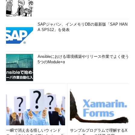
SAPジャパン、インメモリDBの最新版「SAP HAN
A SPS12」を発表
Ansibleにおける環境構築やリリース作業でよく使う
5つのModule+α
一瞬で消え去る怪しいウィンド
サンプルプログラムで理解するX