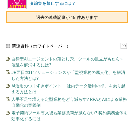
タ編集を禁止するには？
過去の連載記事が 18 件あります
関連資料（ホワイトペーパー）
PR
自律型AIエージェントの落とし穴、ツールの乱立がもたらす
混乱を解消するには?
JR西日本ITソリューションズが「監視業務の属人化」を解消
した方法とは?
AI活用のつまずきポイント 「社内データ活用の壁」を乗り越
える方法とは
人手不足で増える定型業務をどう減らす? RPAとAIによる業務
自動化の実践例
電子契約ツール導入後も業務負荷が減らない? 契約業務全体を
効率化するには