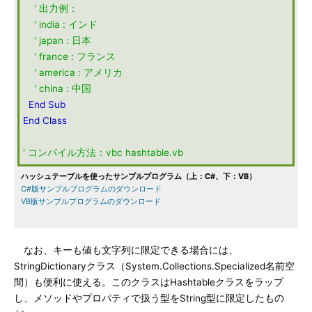
' 出力例：
' india : インド
' japan : 日本
' france : フランス
' america : アメリカ
' china : 中国
End
Sub
End
Class
' コンパイル方法：vbc hashtable.vb
ハッシュテーブルを使ったサンプルプログラム（上：C#、下：VB）
C#版サンプルプログラムのダウンロード
VB版サンプルプログラムのダウンロード
なお、キーも値も文字列に限定できる場合には、
StringDictionaryクラス（System.Collections.Specialized名前空
間）も便利に使える。このクラスはHashtableクラスをラップ
し、メソッドやプロパティで扱う型をString型に限定したもの