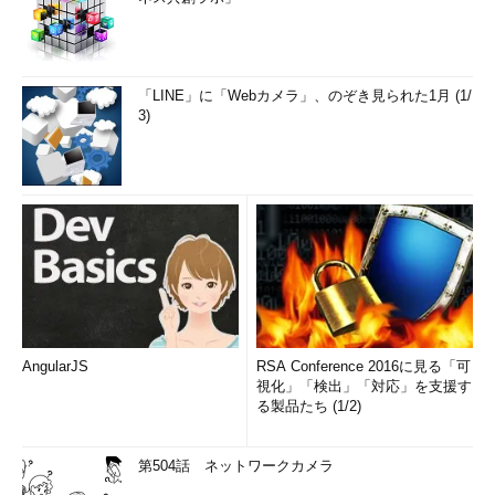
「LINE」に「Webカメラ」、のぞき見られた1月 (1/
3)
AngularJS
RSA Conference 2016に見る「可
視化」「検出」「対応」を支援す
る製品たち (1/2)
第504話 ネットワークカメラ