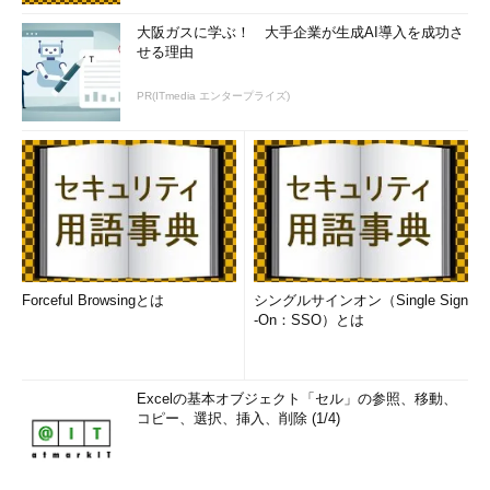
大阪ガスに学ぶ！ 大手企業が生成AI導入を成功さ
せる理由
PR(ITmedia エンタープライズ)
Forceful Browsingとは
シングルサインオン（Single Sign
-On：SSO）とは
Excelの基本オブジェクト「セル」の参照、移動、
コピー、選択、挿入、削除 (1/4)