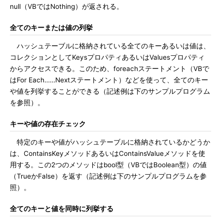
null（VBではNothing）が返される。
全てのキーまたは値の列挙
ハッシュテーブルに格納されている全てのキーあるいは値は、
コレクションとしてKeysプロパティあるいはValuesプロパティ
からアクセスできる。このため、foreachステートメント（VBで
はFor Each……Nextステートメント）などを使って、全てのキー
や値を列挙することができる（記述例は下のサンプルプログラム
を参照）。
キーや値の存在チェック
特定のキーや値がハッシュテーブルに格納されているかどうか
は、ContainsKeyメソッドあるいはContainsValueメソッドを使
用する。この2つのメソッドはbool型（VBではBoolean型）の値
（TrueかFalse）を返す（記述例は下のサンプルプログラムを参
照）。
全てのキーと値を同時に列挙する