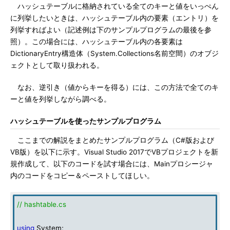
ハッシュテーブルに格納されている全てのキーと値をいっぺん
に列挙したいときは、ハッシュテーブル内の要素（エントリ）を
列挙すればよい（記述例は下のサンプルプログラムの最後を参
照）。この場合には、ハッシュテーブル内の各要素は
DictionaryEntry構造体（System.Collections名前空間）のオブジ
ェクトとして取り扱われる。
なお、逆引き（値からキーを得る）には、この方法で全てのキ
ーと値を列挙しながら調べる。
ハッシュテーブルを使ったサンプルプログラム
ここまでの解説をまとめたサンプルプログラム（C#版および
VB版）を以下に示す。Visual Studio 2017でVBプロジェクトを新
規作成して、以下のコードを試す場合には、Mainプロシージャ
内のコードをコピー＆ペーストしてほしい。
// hashtable.cs
using
System;