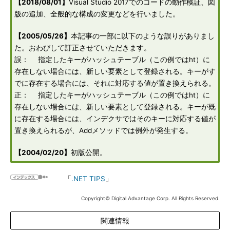
【2018/08/01】
Visual Studio 2017でのコードの動作検証、図
版の追加、全般的な構成の変更などを行いました。
【2005/05/26】
本記事の一部に以下のような誤りがありまし
た。おわびして訂正させていただきます。
誤： 指定したキーがハッシュテーブル（この例ではht）に
存在しない場合には、新しい要素として登録される。キーがす
でに存在する場合には、それに対応する値が置き換えられる。
正： 指定したキーがハッシュテーブル（この例ではht）に
存在しない場合には、新しい要素として登録される。キーが既
に存在する場合には、インデクサではそのキーに対応する値が
置き換えられるが、Addメソッドでは例外が発生する。
【2004/02/20】
初版公開。
「
.NET TIPS
」
Copyright© Digital Advantage Corp. All Rights Reserved.
関連情報