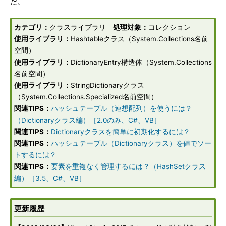
だ。
カテゴリ：
クラスライブラリ
処理対象：
コレクション
使用ライブラリ：
Hashtableクラス（System.Collections名前
空間）
使用ライブラリ：
DictionaryEntry構造体（System.Collections
名前空間）
使用ライブラリ：
StringDictionaryクラス
（System.Collections.Specialized名前空間）
関連TIPS：
ハッシュテーブル（連想配列）を使うには？
（Dictionaryクラス編）［2.0のみ、C#、VB］
関連TIPS：
Dictionaryクラスを簡単に初期化するには？
関連TIPS：
ハッシュテーブル（Dictionaryクラス）を値でソー
トするには？
関連TIPS：
要素を重複なく管理するには？（HashSetクラス
編）［3.5、C#、VB］
更新履歴