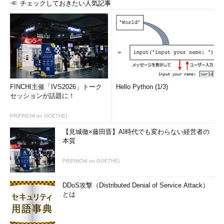
チェックしておきたい人気記事
FINCHI主催「IVS2026」トーク
Hello Python (1/3)
セッションが話題に！
PR(FINCHI on GOETHE)
【見城徹×藤田晋】AI時代でも変わらない経営者の
本質
PR(FINCHI on GOETHE)
DDoS攻撃（Distributed Denial of Service Attack）
とは