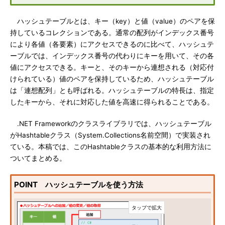
ハッシュテーブルとは、キー（key）と値（value）のペアを保
持しているコレクションである。通常の配列がインデックス番号
により各値（各要素）にアクセスできるのに比べて、ハッシュテ
ーブルでは、インデックス番号の代わりにキーを用いて、その各
値にアクセスできる。キーと、そのキーから連想される（対応付
けられている）値のペアを保持しているため、ハッシュテーブル
は「連想配列」とも呼ばれる。ハッシュテーブルの特長は、指定
したキーから、それに対応した値を高速に得られることである。
.NET Frameworkのクラスライブラリでは、ハッシュテーブル
がHashtableクラス（System.Collections名前空間）で実装され
ている。本稿では、このHashtableクラスの基本的な利用方法に
ついてまとめる。
POINT ハッシュテーブルを使う方法