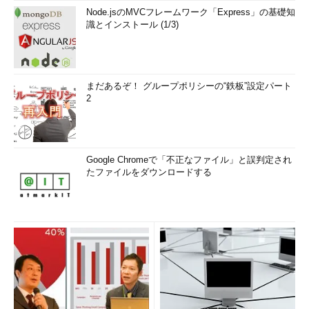
Node.jsのMVCフレームワーク「Express」の基礎知
識とインストール (1/3)
まだあるぞ！ グループポリシーの“鉄板”設定パート
2
Google Chromeで「不正なファイル」と誤判定され
たファイルをダウンロードする