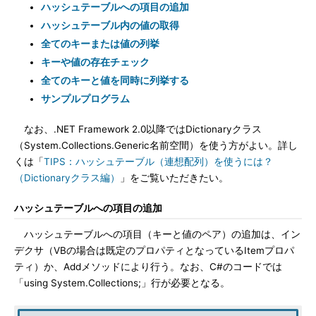
ハッシュテーブルへの項目の追加
ハッシュテーブル内の値の取得
全てのキーまたは値の列挙
キーや値の存在チェック
全てのキーと値を同時に列挙する
サンプルプログラム
なお、.NET Framework 2.0以降ではDictionaryクラス
（System.Collections.Generic名前空間）を使う方がよい。詳し
くは「
TIPS：ハッシュテーブル（連想配列）を使うには？
（Dictionaryクラス編）
」をご覧いただきたい。
ハッシュテーブルへの項目の追加
ハッシュテーブルへの項目（キーと値のペア）の追加は、イン
デクサ（VBの場合は既定のプロパティとなっているItemプロパ
ティ）か、Addメソッドにより行う。なお、C#のコードでは
「using System.Collections;」行が必要となる。