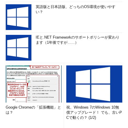
英語版と日本語版、どっちのOS環境が使いやす
い？
IEと.NET Frameworkのサポートポリシーが変わり
ます（1年後ですが……）
Google Chromeの「拡張機能」と
祝、Windows 7のWindows 10無
は？
償アップグレード！ でも、古いP
Cで動くの？ (1/2)