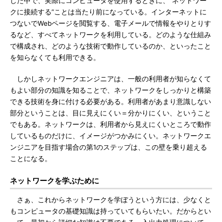
した中で、実際にコンピュータを使用するときに、“ネットワー
クに接続する”ことは当たり前になっている。インターネットに
つないでWebページを閲覧する、電子メールで情報をやりとりす
るなど、すべてネットワークを利用している。どのような仕組み
で構成され、どのような技術で動作しているのか、といったこと
を知らなくても利用できる。
しかしネットワークエンジニアは、一般の利用者が知らなくて
もよい部分の知識を知ることで、ネットワークをしっかりと構築
できる技術を身に付ける必要がある。利用者があまり意識しない
部分ということは、目に見えにくい＝分かりにくい、ということ
でもある。ネットワークは、利用者から見えにくいところで動作
しているものだけに、イメージがつかみにくい。ネットワークエ
ンジニアを目指す場合の第1のステップは、この壁を乗り超える
ことになる。
ネットワークを学ぶために
さぁ、これからネットワークを学ぼうという方には、少なくと
もコンピュータの基礎知識は持っていてもらいたい。だからとい