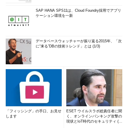
SAP HANA SPS11は、Cloud Foundry採用でアプリ
ケーション環境を一新
データベースウォッチャーが振り返る2015年、「次
に“来る”DBの技術トレンド」とは (1/3)
「フィッシング」の手口、お見せ
ESET ウイルスラボ総責任者に聞
します
く、オンラインバンキング攻撃の
現状とIoT時代のセキュリティ (1/
2)