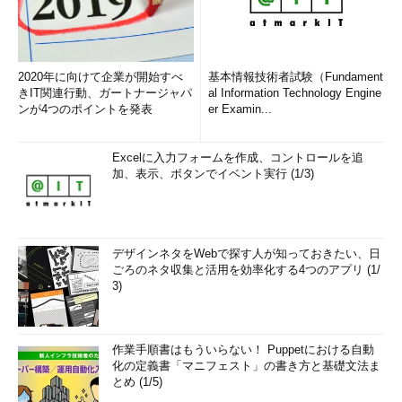
ネットワークの基本の学び方（2）
2020年に向けて企業が開始すべ
基本情報技術者試験（Fundament
きIT関連行動、ガートナージャパ
al Information Technology Engine
ンが4つのポイントを発表
er Examin...
Excelに入力フォームを作成、コントロールを追
加、表示、ボタンでイベント実行 (1/3)
デザインネタをWebで探す人が知っておきたい、日
ごろのネタ収集と活用を効率化する4つのアプリ (1/
3)
作業手順書はもういらない！ Puppetにおける自動
化の定義書「マニフェスト」の書き方と基礎文法ま
とめ (1/5)