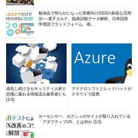
勉強会で明らかになった医療向けOSSの多様な活用
法──電子カルテ、臨床試験データ解析、日本語医
学用語プラットフォーム、画...
成長し続けるセキュリティ人材と
マイクロソフトとレッドハットが
悲嘆に暮れる情報流出被害者たち
クラウドで提携
(1/3)
カーセンサー、ゼクシィのサイトが取り入れている
「アダプティブUX」とは何か (1/2)