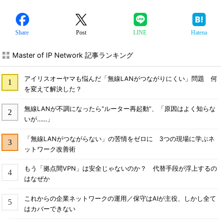
Share
Post
LINE
Hatena
Master of IP Network 記事ランキング
アイリスオーヤマも悩んだ「無線LANがつながりにくい」問題 何
を変えて解決した？
無線LANが不調になったら“ルーター再起動”、「原因はよく知らな
いが……」
「無線LANがつながらない」の苦情をゼロに 3つの現場に学ぶネ
ットワーク改善術
もう「拠点間VPN」は安全じゃないのか？ 代替手段が浮上するの
はなぜか
これからの企業ネットワークの運用／保守はAIが主役、しかし全て
はカバーできない