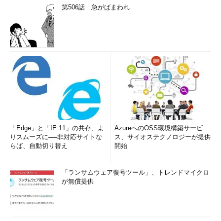
第506話 急がばまわれ
「Edge」と「IE 11」の共存、よ
AzureへのOSS環境構築サービ
りスムーズに──非対応サイトな
ス、サイオステクノロジーが提供
らば、自動切り替え
開始
「ランサムウェア復号ツール」、トレンドマイクロ
が無償提供