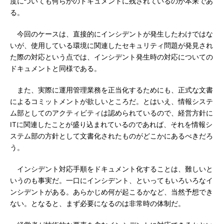
度についても何らかのドキュメントに残されているのが本来であ
る。
今回のケースは、直接的にインシデントが発生したわけではな
いが、使用している環境に関連したセキュリティ問題が発見され
た際の対応という点では、インシデント発生時の対応についての
ドキュメントと同様である。
また、実際に運用管理業務を正当化するためにも、正式な文書
によるコミットメントが欲しいところだ。とはいえ、情報システ
ム部としてのアクティビティは認められているので、経営方針に
ITに関連したことが盛り込まれているのであれば、それを情報シ
ステム部の方針として文書化されたものがどこかにあるべきだろ
う。
インシデント対応手順をドキュメント化することは、難しいと
いうのも事実だ。一口にインシデント、といってもいろいろなイ
ンシデントがある。あらかじめ何が起こるかなど、当然予想でき
ない。となると、まず必要になるのは非常時の体制だ。