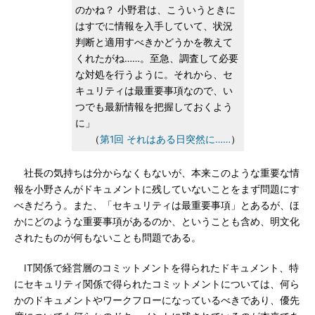
のかね？ 小野君は、こういうときに
はすでに情報を入手していて、状況
判断と適用すべきかどうかを教えて
くれたがね……。至急、調査して必要
な対処を行うように。それから、セ
キュリティは最重要事項なので、い
つでも最新情報を把握しておくよう
に」
（
第1回 それはある日突然に……
）
社長の気持ちは分からなくもないが、本来このような重要な情
報を小野さんがドキュメントに残していないことをまず問題にす
べきだろう。また、「セキュリティは最重要事項」とあるが、ほ
かにどのような重要事項があるのか、ということも含め、明文化
されたものが何もないことも問題である。
IT関係で経営層のコミットメントを得られたドキュメント、特
にセキュリティ関係で得られたコミットメントについては、何ら
かのドキュメントやワークフローになっているべきであり、優先