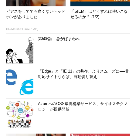
ピアスをしてても痛くないヘッド
「SIEM」はどうすれば使いこな
ホンがありました
せるのか？ (1/2)
PR(Marshall Group AB)
第506話 急がばまわれ
「Edge」と「IE 11」の共存、よりスムーズに──非
対応サイトならば、自動切り替え
AzureへのOSS環境構築サービス、サイオステクノ
ロジーが提供開始