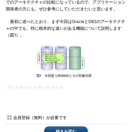
でのアーキテクチャの比較になっているので、アプリケーション
開発者の方にも、ぜひ参考にしていただきたいと思います。
最初に述べたとおり、まず今回はOracleとDB2のアーキテクチ
ャの中でも、特に根本的な違いがある機能について説明します
（図1）。
図1 今回扱うRDBMSとその対象内容
インスタンスとデータベース
OracleとDB2では、オブジェクトの論理的なまとまりを表す共
通の概念を、ともにインスタンスとデータベースと呼んでいま
す。ただし、それぞれのRDBMSでは、いくつかの大きな違いが
会員登録（無料）が必要です
あります。
続きを読む