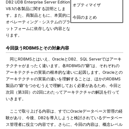
DB2 UDB Enterprise Server Edition
オプティマイザ
V8.1の各製品に関する説明としま
す。また、両製品ともに、本質的に
今回のまとめ
オペレーティング・システムのプラ
ットフォームに依存しない内容とな
ります。
今回扱うRDBMSとその対象内容
同じRDBMSとはいえ、OracleとDB2、SQL Serverではアーキ
テクチャがまったく違います。各RDBMSの“癖”は、それぞれの
アーキテクチャの実装の根本的な違いに起因します。Oracleとの
アーキテクチャの実装の違いを理解することは、ほかのRDBMS
製品の“癖”をつかむうえで理解しておく必要があるため、今回と
次回（第3回）の2回にわたってアーキテクチャの解説を行って
いきます。
ここで取り上げる内容は、すでにOracleデータベース管理の経
験があり、今後、DB2を導入しようと検討されているデータベー
ス管理者に役立つ内容です。さらに、今回の内容は、概念レベル