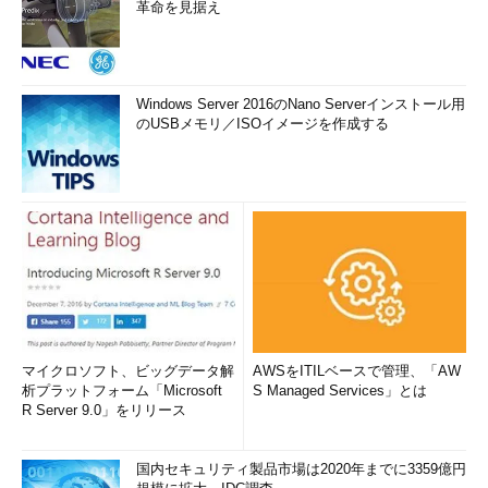
革命を見据え
Windows Server 2016のNano Serverインストール用
のUSBメモリ／ISOイメージを作成する
マイクロソフト、ビッグデータ解
AWSをITILベースで管理、「AW
析プラットフォーム「Microsoft
S Managed Services」とは
R Server 9.0」をリリース
国内セキュリティ製品市場は2020年までに3359億円