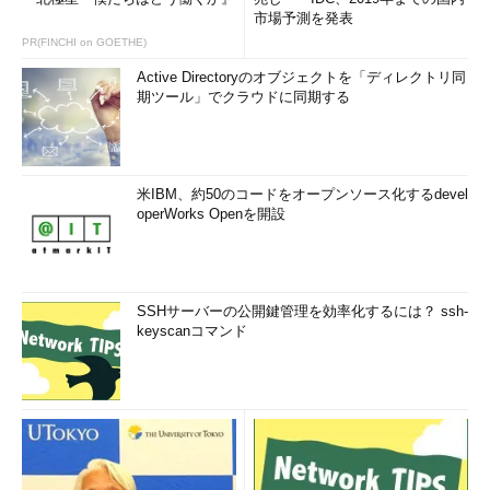
市場予測を発表
PR(FINCHI on GOETHE)
Active Directoryのオブジェクトを「ディレクトリ同
期ツール」でクラウドに同期する
米IBM、約50のコードをオープンソース化するdevel
operWorks Openを開設
SSHサーバーの公開鍵管理を効率化するには？ ssh-
keyscanコマンド