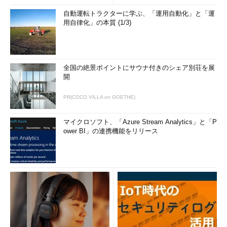
自動運転トラクターに学ぶ、「運用自動化」と「運
用自律化」の本質 (1/3)
全国の絶景ポイントにサウナ付きのシェア別荘を展
開
PR(COCO VILLA on GOETHE)
マイクロソフト、「Azure Stream Analytics」と「P
ower BI」の連携機能をリリース