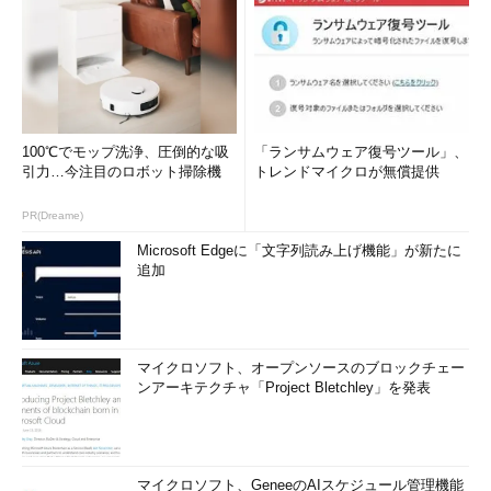
100℃でモップ洗浄、圧倒的な吸
「ランサムウェア復号ツール」、
引力…今注目のロボット掃除機
トレンドマイクロが無償提供
PR(Dreame)
Microsoft Edgeに「文字列読み上げ機能」が新たに
追加
マイクロソフト、オープンソースのブロックチェー
ンアーキテクチャ「Project Bletchley」を発表
マイクロソフト、GeneeのAIスケジュール管理機能