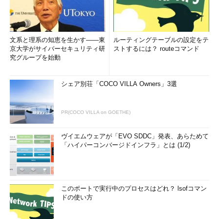
文系と理系の知恵を生かす――東
ルーティングテーブルの設定をテ
京大学がサイバーセキュリティ研
ストするには？ routeコマンド
究グループを始動
シェア別荘「COCO VILLA Owners」3選
PR(COCO VILLA on GOETHE)
ヴイエムウェアが「EVO SDDC」発表、あらためて
「ハイパーコンバージドインフラ」とは (1/2)
このポートで実行中のプロセスはどれ？ lsofコマン
ドの使い方