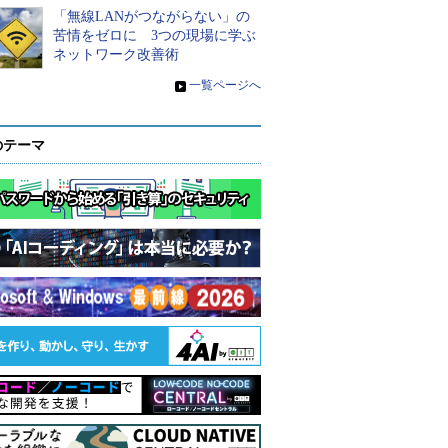
「無線LANがつながらない」の
苦情をゼロに 3つの現場に学ぶ
ネットワーク改善術
»
一覧ページへ
のテーマ