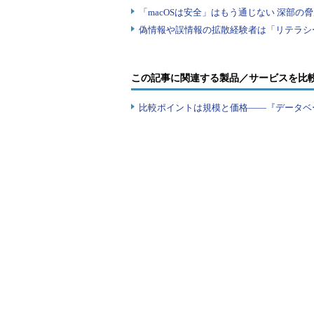
この記事に関連する製品／サービスを比
比較ポイントは規模と価格――『データベ