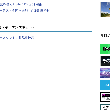
較（キーマンズネット）
注目
ースソフト』製品比較表