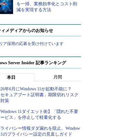
を一掃、業務効率化とコスト削
減を実現する方法
ティメディアからのお知らせ
リア採用の応募を受け付けています
ows Server Insider 記事ランキング
月間
本日
026年6月にWindows 11が起動不能に？
「セキュアブート証明書」期限切れリスク
と対策
Windows 11ダイエット術】「隠れた不要
サービス」を停止して軽量化する
ライバシー情報ダダ漏れを阻止。Window
 11のプライバシー設定の見直しガイド