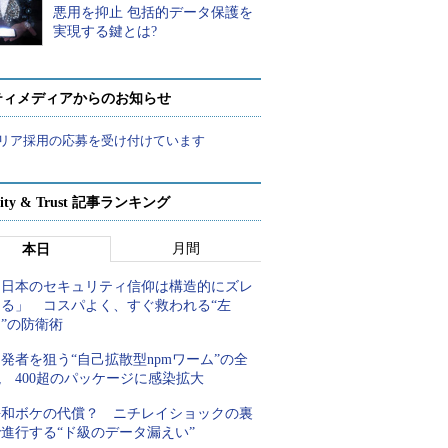
悪用を抑止 包括的データ保護を
実現する鍵とは?
ティメディアからのお知らせ
リア採用の応募を受け付けています
rity & Trust 記事ランキング
月間
本日
「日本のセキュリティ信仰は構造的にズレ
てる」 コスパよく、すぐ救われる“左
”の防衛術
発者を狙う“自己拡散型npmワーム”の全
 400超のパッケージに感染拡大
平和ボケの代償？ ニチレイショックの裏
進行する“ド級のデータ漏えい”