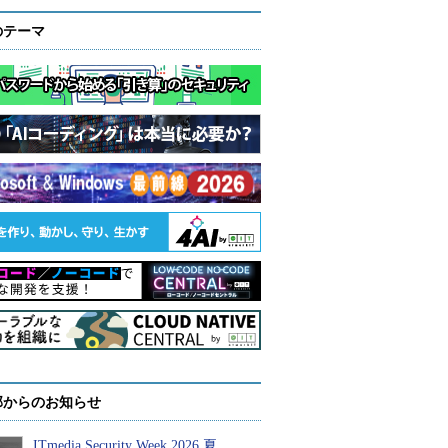
のテーマ
部からのお知らせ
ITmedia Security Week 2026 夏