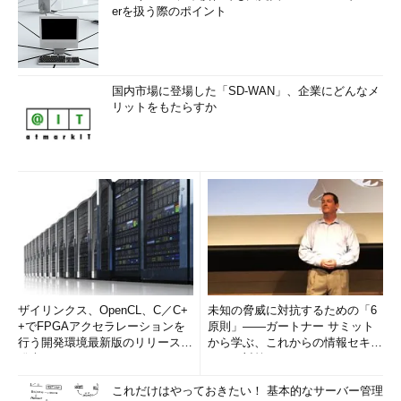
erを扱う際のポイント
国内市場に登場した「SD-WAN」、企業にどんなメ
リットをもたらすか
ザイリンクス、OpenCL、C／C+
未知の脅威に対抗するための「6
+でFPGAアクセラレーションを
原則」――ガートナー サミット
行う開発環境最新版のリリースを
から学ぶ、これからの情報セキュ
発表
リティ対策
これだけはやっておきたい！ 基本的なサーバー管理