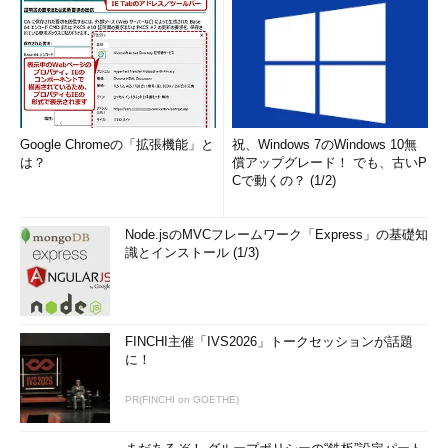
Google Chromeの「拡張機能」と
祝、Windows 7のWindows 10無
は？
償アップグレード！ でも、古いP
Cで動くの？ (1/2)
Node.jsのMVCフレームワーク「Express」の基礎知
識とインストール (1/3)
FINCHI主催「IVS2026」トークセッションが話題
に！
PR(FINCHI on GOETHE)