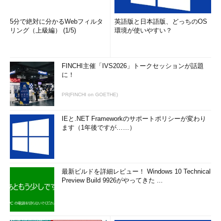
5分で絶対に分かるWebフィルタ
英語版と日本語版、どっちのOS
リング（上級編） (1/5)
環境が使いやすい？
FINCHI主催「IVS2026」トークセッションが話題
に！
PR(FINCHI on GOETHE)
IEと.NET Frameworkのサポートポリシーが変わり
ます（1年後ですが……）
最新ビルドを詳細レビュー！ Windows 10 Technical
Preview Build 9926がやってきた ...