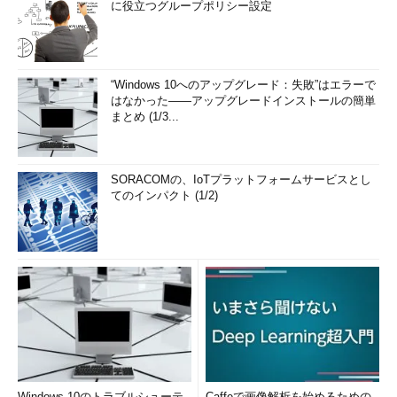
に役立つグループポリシー設定
“Windows 10へのアップグレード：失敗”はエラーで
はなかった――アップグレードインストールの簡単
まとめ (1/3...
SORACOMの、IoTプラットフォームサービスとし
てのインパクト (1/2)
Windows 10のトラブルシューテ
Caffeで画像解析を始めるための