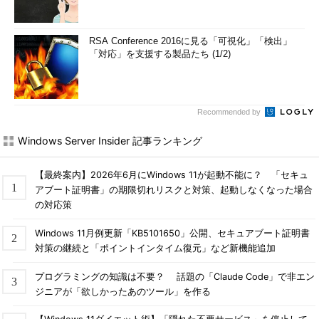
RSA Conference 2016に見る「可視化」「検出」
「対応」を支援する製品たち (1/2)
Recommended by
Windows Server Insider 記事ランキング
【最終案内】2026年6月にWindows 11が起動不能に？ 「セキュ
アブート証明書」の期限切れリスクと対策、起動しなくなった場合
の対応策
Windows 11月例更新「KB5101650」公開、セキュアブート証明書
対策の継続と「ポイントインタイム復元」など新機能追加
プログラミングの知識は不要？ 話題の「Claude Code」で非エン
ジニアが「欲しかったあのツール」を作る