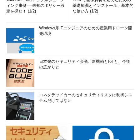
ィング事例──未知のポリシー設
基礎知識とインストール、基本的
定を探せ！ (1/2)
な使い方 (1/2)
Windows系ITエンジニアのための産業用ドローン開
発環境
日本発のセキュリティ会議、新機軸とIoTと、今後
の広がりと
コネクテッドカーのセキュリティリスクは制御シス
テムだけではない