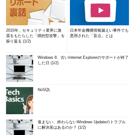
2015年、セキュリティ業界に激
日本年金機構情報漏えい事件でも
震をもたらした「標的型攻撃」を
悪用された「盲点」とは
振り返る (1/2)
Windows 8、古いInternet Explorerのサポートが終了
した日 (1/2)
NoSQL
進まない、終わらないWindows Updateのトラブル
に解決策はあるのか？ (1/2)