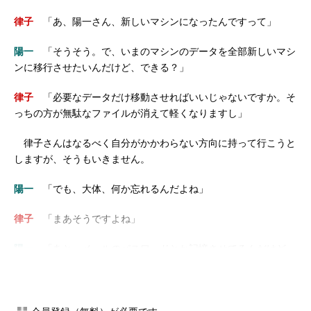
律子
「あ、陽一さん、新しいマシンになったんですって」
陽一
「そうそう。で、いまのマシンのデータを全部新しいマシ
ンに移行させたいんだけど、できる？」
律子
「必要なデータだけ移動させればいいじゃないですか。そ
っちの方が無駄なファイルが消えて軽くなりますし」
律子さんはなるべく自分がかかわらない方向に持って行こうと
しますが、そうもいきません。
陽一
「でも、大体、何か忘れるんだよね」
律子
「まあそうですよね」
陽一
「あと、メールのパスワードとか記憶させてるんだけど、
思い出せないしね」
陽一
「律子さんが何とかしてくれないかなあ」