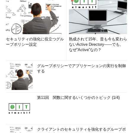
セキュリティの強化に役立つグル
熟成されて15年、昔も今も変わら
ープポリシー設定
ないActive Directory――でも、
なぜ“Active”なの？
グループポリシーでアプリケーションの実行を制御
する
第11回 関数に関するいくつかのトピック (1/4)
クライアントのセキュリティを強化するグループポ