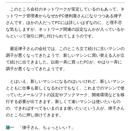
このところ会社のネットワークが安定しているのもあって、ネ
ットワーク管理者からなぜかPC便利屋さんになりつつある律子
さんです。ほかの人だってPCには詳しいはずなのに、と理不尽
な気もしますが、ネットワーク関連の設定なんかが入っているか
らといって強引に押し付けられてしまうのです。
最近律子さんの会社では、このところ立て続けに古いマシンの
調子が悪くなってきたようで、新しいマシンに買い替える人が立
て続けに出てきました。以前一斉に買ったPCが、やはり一斉に
調子が悪くなってきたようです。
とはいえ、新しいマシンになるのはいいけれど、新しいマシン
とともに仕事も新しくなるわけでもなく、これまでのマシンで使
っていたメールソフトの設定やブックマーク、開発環境などを移
行する必要が出てきます。新しくて速いマシンは使いたいもの
の、できればすべてをいまのまま使いたいという人が、律子さん
のところに押し掛けてきます。
陽一
「律子さん、ちょっといい？」