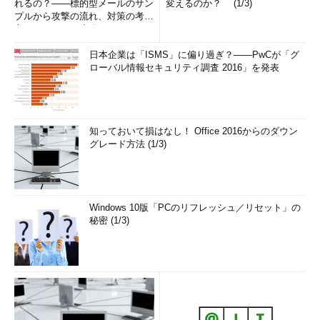
れるの？――標的型メールのサン
変えるのか？ (1/3)
プルから攻撃の流れ、対策の考え
方まで、もう一度分かりやすく
解...
日本企業は「ISMS」に偏り過ぎ？――PwCが「グ
ローバル情報セキュリティ調査 2016」を発表
知っておいて損はなし！ Office 2016からのダウン
グレード方法 (1/3)
Windows 10版「PCのリフレッシュ／リセット」の
秘密 (1/3)