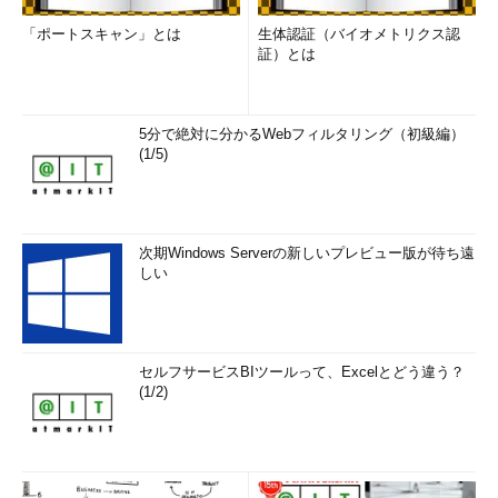
「ポートスキャン」とは
生体認証（バイオメトリクス認
証）とは
5分で絶対に分かるWebフィルタリング（初級編）
(1/5)
次期Windows Serverの新しいプレビュー版が待ち遠
しい
セルフサービスBIツールって、Excelとどう違う？
(1/2)