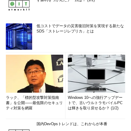
低コストでデータの災害復旧対策を実現する新たな
SDS「ストレージレプリカ」とは
ラック、「標的型攻撃対策指南
Windows 10への強行アップデー
書」を公開――最低限のセキュリ
トで、古いウルトラモバイルPC
ティ対策を網羅
は輝きを取り戻せるか？ (1/2)
国内DevOpsトレンドは、これからが本番