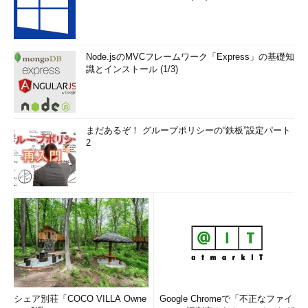
Node.jsのMVCフレームワーク「Express」の基礎知
識とインストール (1/3)
まだあるぞ！ グループポリシーの“鉄板”設定パート
2
シェア別荘「COCO VILLA Owne
Google Chromeで「不正なファイ