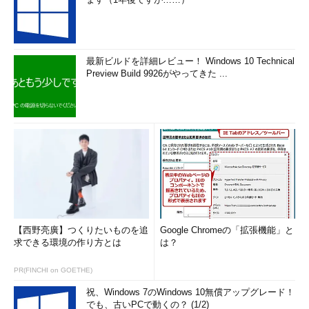
最新ビルドを詳細レビュー！ Windows 10 Technical
Preview Build 9926がやってきた ...
【西野亮廣】つくりたいものを追
Google Chromeの「拡張機能」と
求できる環境の作り方とは
は？
PR(FINCHI on GOETHE)
祝、Windows 7のWindows 10無償アップグレード！
でも、古いPCで動くの？ (1/2)