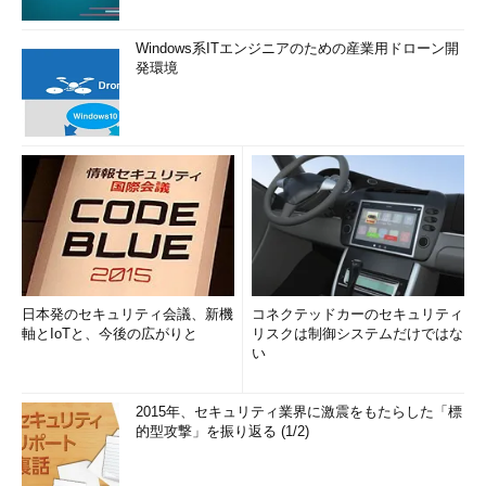
Windows系ITエンジニアのための産業用ドローン開
発環境
日本発のセキュリティ会議、新機
コネクテッドカーのセキュリティ
軸とIoTと、今後の広がりと
リスクは制御システムだけではな
い
2015年、セキュリティ業界に激震をもたらした「標
的型攻撃」を振り返る (1/2)