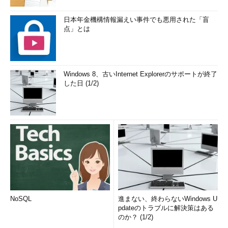
日本年金機構情報漏えい事件でも悪用された「盲
点」とは
Windows 8、古いInternet Explorerのサポートが終了
した日 (1/2)
NoSQL
進まない、終わらないWindows U
pdateのトラブルに解決策はある
のか？ (1/2)