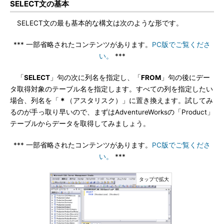
SELECT文の基本
SELECT文の最も基本的な構文は次のような形です。
*** 一部省略されたコンテンツがあります。
PC版でご覧くださ
い。
***
「
SELECT
」句の次に列名を指定し、「
FROM
」句の後にデー
タ取得対象のテーブル名を指定します。すべての列を指定したい
場合、列名を「
＊
（アスタリスク）」に置き換えます。試してみ
るのが手っ取り早いので、まずはAdventureWorksの「Product」
テーブルからデータを取得してみましょう。
*** 一部省略されたコンテンツがあります。
PC版でご覧くださ
い。
***